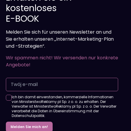
kostenloses
Reaktion des Publikums auf das Angebot.
E-BOOK
Melden Sie sich für unseren Newsletter an und
Sie erhalten unseren „Internet-Marketing-Plan
und -Strategien“.
Wir spammen nicht! Wir versenden nur konkrete
Angebote!
Ich bin damit einverstanden, kommerzielle Informationen
von MinisterstwoReklamy.pl Sp. z o. o. zu erhalten. Der
Verwalter ist MinisterstwoReklamy.pl Sp. z o. o. Der Verwalter
verarbeitet die Daten in Übereinstimmung mit der
Datenschutzpolitik.
Melden Sie mich an!