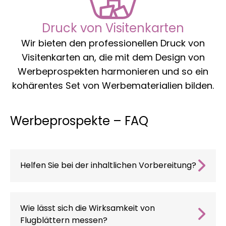
Druck von Visitenkarten
Wir bieten den professionellen Druck von
Visitenkarten an, die mit dem Design von
Werbeprospekten harmonieren und so ein
kohärentes Set von Werbematerialien bilden.
Werbeprospekte – FAQ
Helfen Sie bei der inhaltlichen Vorbereitung?
Ja, unsere Werbetexter erstellen
Überschriften, Texte für den Werbeflyer und
CTAs, die dem Profil des Kunden entsprechen.
Wie lässt sich die Wirksamkeit von
Flugblättern messen?