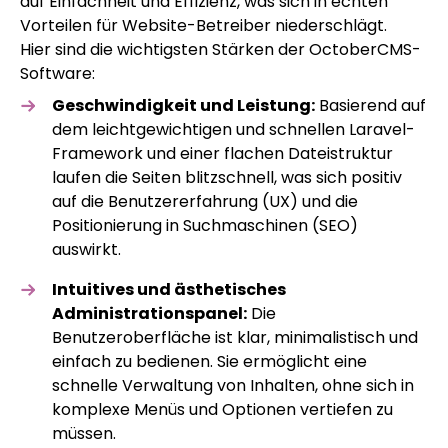
auf Einfachheit und Effizienz, was sich in echten
Vorteilen für Website-Betreiber niederschlägt.
Hier sind die wichtigsten Stärken der OctoberCMS-
Software:
Geschwindigkeit und Leistung:
Basierend auf
dem leichtgewichtigen und schnellen Laravel-
Framework und einer flachen Dateistruktur
laufen die Seiten blitzschnell, was sich positiv
auf die Benutzererfahrung (UX) und die
Positionierung in Suchmaschinen (SEO)
auswirkt.
Intuitives und ästhetisches
Administrationspanel:
Die
Benutzeroberfläche ist klar, minimalistisch und
einfach zu bedienen. Sie ermöglicht eine
schnelle Verwaltung von Inhalten, ohne sich in
komplexe Menüs und Optionen vertiefen zu
müssen.