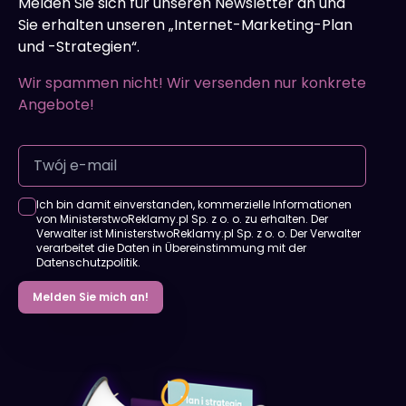
Melden Sie sich für unseren Newsletter an und
Sie erhalten unseren „Internet-Marketing-Plan
und -Strategien“.
Wir spammen nicht! Wir versenden nur konkrete
Angebote!
Ich bin damit einverstanden, kommerzielle Informationen
von MinisterstwoReklamy.pl Sp. z o. o. zu erhalten. Der
Verwalter ist MinisterstwoReklamy.pl Sp. z o. o. Der Verwalter
verarbeitet die Daten in Übereinstimmung mit der
Datenschutzpolitik.
Melden Sie mich an!