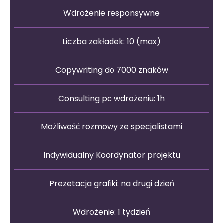
Wdrożenie responsywne
Liczba zakładek: 10 (max)
Copywriting do 7000 znaków
Consulting po wdrożeniu: 1h
Możliwość rozmowy ze specjalistami
Indywidualny Koordynator projektu
Prezetacja grafiki: na drugi dzień
Wdrożenie: 1 tydzień