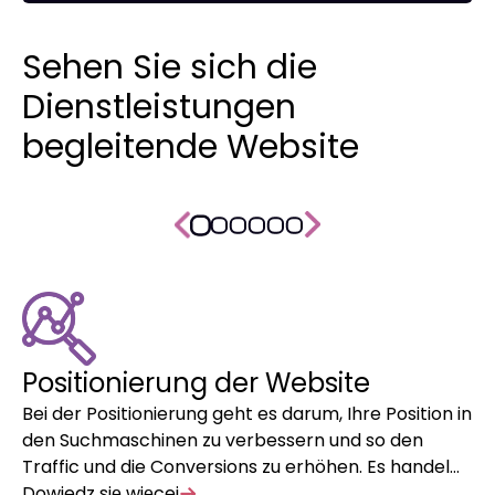
Sehen Sie sich die
Dienstleistungen
begleitende Website
Positionierung der Website
H
Bei der Positionierung geht es darum, Ihre Position in
Wi
den Suchmaschinen zu verbessern und so den
Wa
Traffic und die Conversions zu erhöhen. Es handel…
vo
Dowiedz się więcej
un