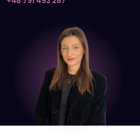
+48 791 493 287