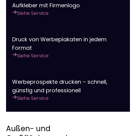
Aufkleber mit Firmenlogo
Siehe Service
Druck von Werbeplakaten in jedem
Format
Siehe Service
Werbeprospekte drucken – schnell,
günstig und professionell
Siehe Service
Außen- und