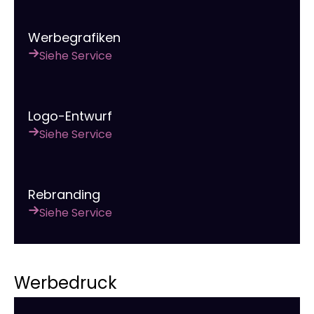
Werbegrafiken
Siehe Service
Logo-Entwurf
Siehe Service
Rebranding
Siehe Service
Werbedruck