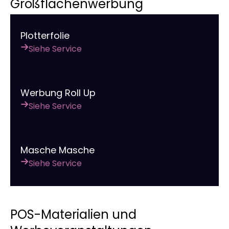
Großflächenwerbung
Plotterfolie
Siehe Service
Werbung Roll Up
Siehe Service
Masche Masche
Siehe Service
POS-Materialien und