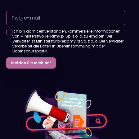
Ich bin damit einverstanden, kommerzielle Informationen
von MinisterstwoReklamy.pl Sp. z o. o. zu erhalten. Der
Verwalter ist MinisterstwoReklamy.pl Sp. z o. o. Der Verwalter
verarbeitet die Daten in Übereinstimmung mit der
Datenschutzpolitik.
Melden Sie mich an!