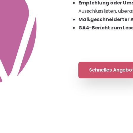
Empfehlung oder Um
Ausschlusslisten, über
Maßgeschneiderter 
GA4-Bericht zum Les
Schnelles Angebo