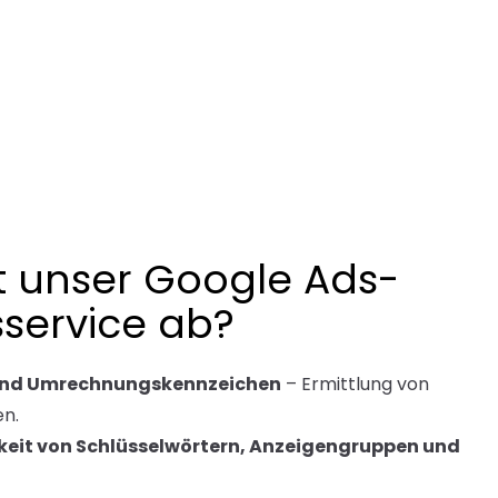
 unser Google Ads-
service ab?
 und Umrechnungskennzeichen
– Ermittlung von
en.
eit von Schlüsselwörtern, Anzeigengruppen und