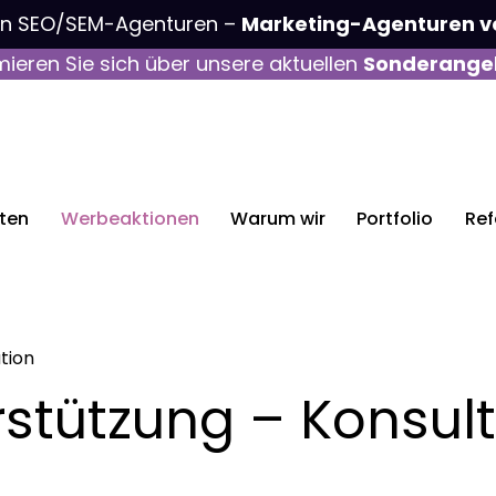
on SEO/SEM-Agenturen –
Marketing-Agenturen v
mieren Sie sich über unsere aktuellen
Sonderange
sten
Werbeaktionen
Warum wir
Portfolio
Ref
tion
stützung – Konsult