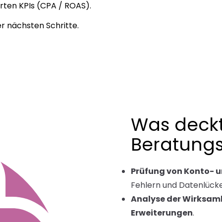
erten KPIs (CPA / ROAS).
r nächsten Schritte.
Was deckt
Beratungs
Prüfung von Konto-
Fehlern und Datenlück
Analyse der Wirksamk
Erweiterungen
.