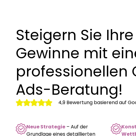
Steigern Sie Ihre
Gewinne mit ein
professionellen
Ads-Beratung!
4,9 Bewertung basierend auf G
Neue Strategie
– Auf der
Kons
Grundlage eines detaillierten
Wettb