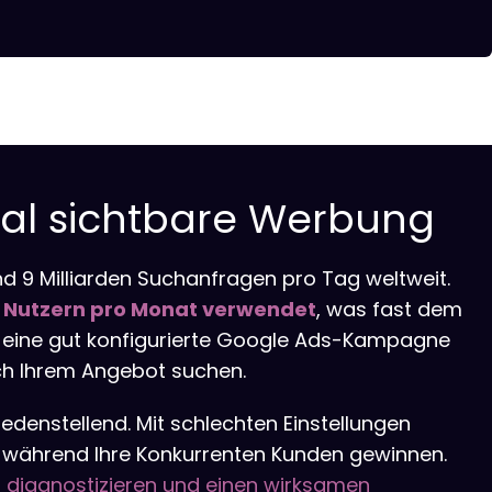
l sichtbare Werbung
d 9 Milliarden Suchanfragen pro Tag weltweit.
en Nutzern pro Monat verwendet
, was fast dem
s eine gut konfigurierte Google Ads-Kampagne
ch Ihrem Angebot suchen.
iedenstellend. Mit schlechten Einstellungen
te, während Ihre Konkurrenten Kunden gewinnen.
zu diagnostizieren und einen wirksamen