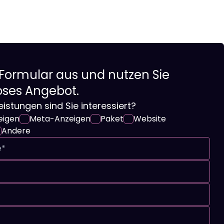
 Formular aus und nutzen Sie
oses Angebot.
istungen sind Sie interessiert?
eigen
Meta-Anzeigen
Paket
Website
Andere