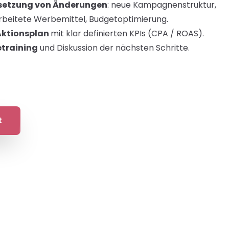
setzung von Änderungen
: neue Kampagnenstruktur,
arbeitete Werbemittel, Budgetoptimierung.
Aktionsplan
mit klar definierten KPIs (CPA / ROAS).
etraining
und Diskussion der nächsten Schritte.
t