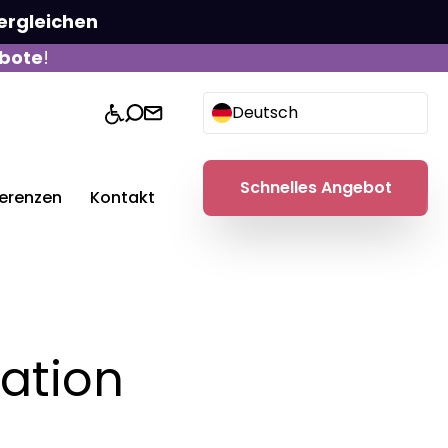
ergleichen
bote
!
Deutsch
Schnelles Angebot
erenzen
Kontakt
ation