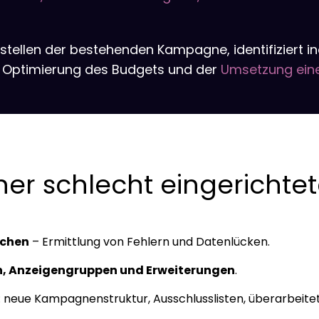
stellen der bestehenden Kampagne, identifiziert i
er Optimierung des Budgets und der
Umsetzung einer
einer schlecht eingerich
ichen
– Ermittlung von Fehlern und Datenlücken.
n, Anzeigengruppen und Erweiterungen
.
: neue Kampagnenstruktur, Ausschlusslisten, überarbeit