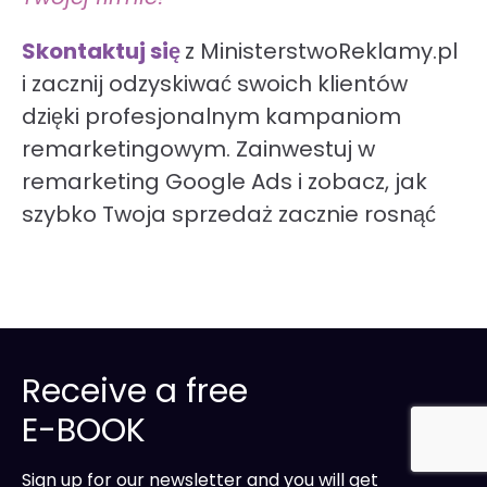
Skontaktuj się
z MinisterstwoReklamy.pl
i zacznij odzyskiwać swoich klientów
dzięki profesjonalnym kampaniom
remarketingowym. Zainwestuj w
remarketing Google Ads i zobacz, jak
szybko Twoja sprzedaż zacznie rosnąć
Receive a free
E-BOOK
Sign up for our newsletter and you will get