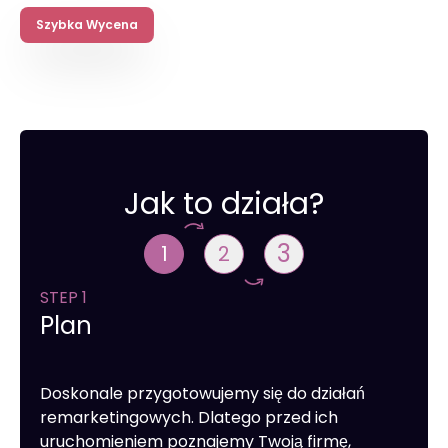
Szybka Wycena
Jak to działa?
3
1
2
STEP 1
Plan
Doskonale przygotowujemy się do działań
remarketingowych. Dlatego przed ich
uruchomieniem poznajemy Twoją firmę,