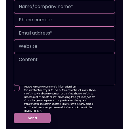
I agree to receive commercial information from
MinisterstwoReklamy.pl Sp. z o. o. The consent is voluntary. I have
the right to withdraw my consent at any time. I have the right to
access, rectify, delete or limit processing, the right to object, the
right to lodge a complaint to a supervisory authority or to
transfer data. The administrator is MinisterstwoReklamy.pl Sp. z
o. o. The Administrator processes data in accordance with
the
Privacy Policy
*.
Send