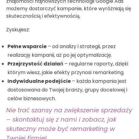
znajomości najnowszych technologii Google Ads
możemy dostarczyć kampanie, które wyróżniają się
skutecznością i efektywnością.
Zyskujesz:
Pełne wsparcie
– od analizy i strategii, przez
realizację kampanii, aż po jej optymalizację.
Przejrzystość działań
– regularne raporty, dzięki
którym wiesz, jakie efekty przynosi remarketing.
Indywidualne podejście
– każda kampania jest
dostosowana do Twojej branży, grupy docelowej i
celów biznesowych.
Nie trać szansy na zwiększenie sprzedaży
– skontaktuj się z nami i zobacz, jak
skuteczny może być remarketing w
Twojej firmie!