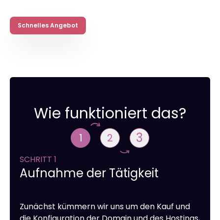
Schnelles Angebot
Wie funktioniert das?
3
1
2
SCHRITT 1
Aufnahme der Tätigkeit
Zunächst kümmern wir uns um den Kauf und
die Konfiguration der Domain und des Hostings,