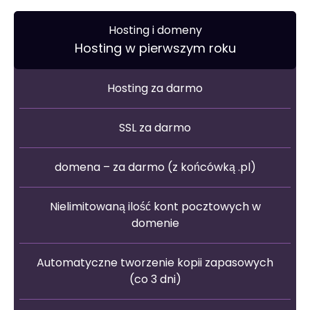
Hosting i domeny
Hosting w pierwszym roku
Hosting za darmo
SSL za darmo
domena – za darmo (z końcówką .pl)
Nielimitowaną ilość kont pocztowych w
domenie
Automatyczne tworzenie kopii zapasowych
(co 3 dni)