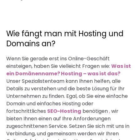
interaktiven Agentur. Wir bieten klare und
maßgeschneiderte Dokumente, die die Interessen
beider Parteien schützen. Sorgen Sie für klare
Regeln für die Zusammenarbeit, Fristen für die
Umsetzung und eine Garantie für die Qualität der
Dienstleistungen. Sorgen Sie für Ihre Sicherheit in
der digitalen Welt!
Wie fängt man mit Hosting und
Domains an?
Wenn Sie gerade erst ins Online-Geschäft
einsteigen, haben Sie vielleicht Fragen wie:
Was ist
ein Domänenname? Hosting – was ist das?
Unser Spezialistenteam kann Ihnen helfen, alle