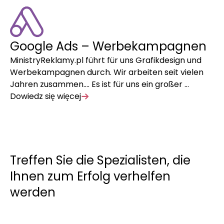
Google Ads – Werbekampagnen
F
MinistryReklamy.pl führt für uns Grafikdesign und
Mi
Werbekampagnen durch. Wir arbeiten seit vielen
We
Jahren zusammen…. Es ist für uns ein großer …
Ja
Dowiedz się więcej
Do
Treffen Sie die Spezialisten, die
Ihnen zum Erfolg verhelfen
werden