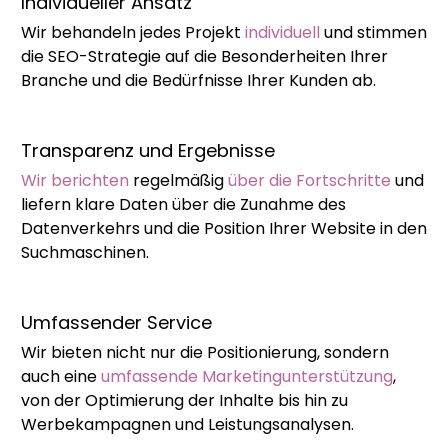
Individueller Ansatz
Wir behandeln jedes Projekt
individuell
und stimmen
die SEO-Strategie auf die Besonderheiten Ihrer
Branche und die Bedürfnisse Ihrer Kunden ab.
Transparenz und Ergebnisse
Wir berichten
regelmäßig
über die Fortschritte
und
liefern klare Daten über die Zunahme des
Datenverkehrs und die Position Ihrer Website in den
Suchmaschinen.
Umfassender Service
Wir bieten nicht nur die Positionierung, sondern
auch eine
umfassende Marketingunterstützung
,
von der Optimierung der Inhalte bis hin zu
Werbekampagnen und Leistungsanalysen.