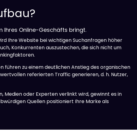
aufbau?
um Ihres Online-Geschäfts bringt.
ird Ihre Website bei wichtigen Suchanfragen höher
 auch, Konkurrenten auszustechen, die sich nicht um
ankingfaktoren.
n führen zu einem deutlichen Anstieg des organischen
rtvollen referierten Traffic generieren, d. h. Nutzer,
Medien oder Experten verlinkt wird, gewinnt es in
würdigen Quellen positioniert Ihre Marke als