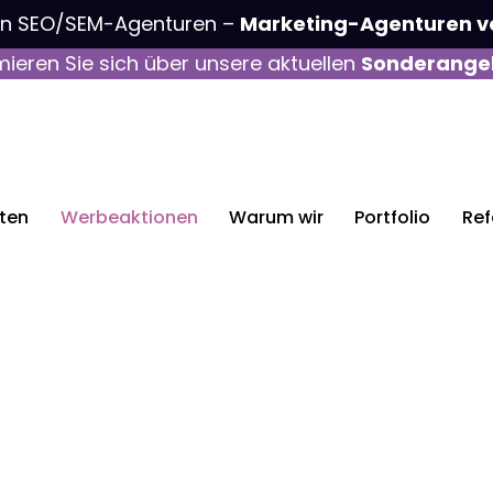
on SEO/SEM-Agenturen –
Marketing-Agenturen v
mieren Sie sich über unsere aktuellen
Sonderange
sten
Werbeaktionen
Warum wir
Portfolio
Ref