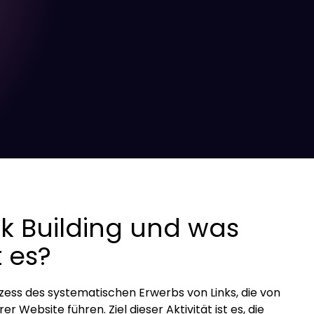
nk Building und was
 es?
ozess des systematischen Erwerbs von Links, die von
r Website führen. Ziel dieser Aktivität ist es, die