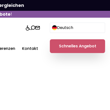
ergleichen
bote
!
Deutsch
Schnelles Angebot
erenzen
Kontakt