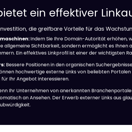
ietet ein effektiver Link
 Investition, die greifbare Vorteile für das Wachst
chmaschinen:
Indem Sie Ihre Domain-Autorität erhöhen, w
Ihre allgemeine Sichtbarkeit, sondern ermöglicht es Ihnen
rn. Ein effektives Linkprofil ist einer der wichtigsten R
s:
Bessere Positionen in den organischen Suchergebnisse
nnen hochwertige externe Links von beliebten Portalen we
k für Ihr Angebot interessieren.
enn Ihr Unternehmen von anerkannten Branchenportalen, 
omatisch an Ansehen. Der Erwerb externer Links aus glaub
ubwürdigkeit.