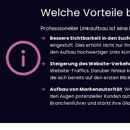
Welche Vorteile b
Professioneller Linkaufbau ist eine
Bessere Sichtbarkeit in den Su
eingestuft. Dies erhöht nicht nur 
den Aufbau hochwertiger Links kümme
Steigerung des Website-Verkehr
Website-Traffics. Darüber hinaus kö
die sich bereits auf den ersten Blic
Aufbau von Markenautorität
: W
den Augen potenzieller Kunden aut
Branchenführer und stärkt ihre Gla