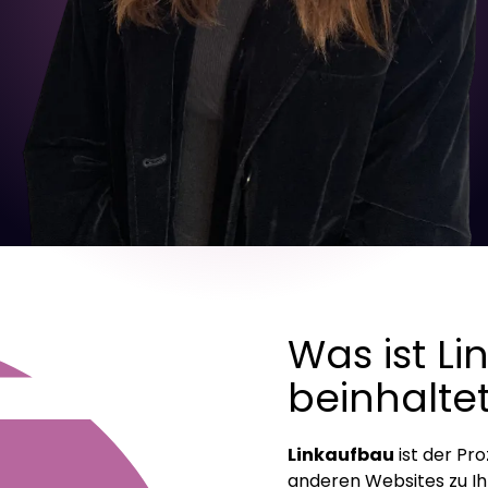
Was ist Li
beinhaltet
Linkaufbau
ist der Pr
anderen Websites zu Ihre