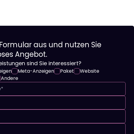
 Formular aus und nutzen Sie
oses Angebot.
istungen sind Sie interessiert?
eigen
Meta-Anzeigen
Paket
Website
Andere