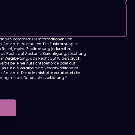
tanden, kommerzielle Informationen von
 Sp. z o. o. zu erhalten. Die Zustimmung ist
as Recht, meine Zustimmung jederzeit zu
das Recht auf Auskunft, Berichtigung, Löschung
er Verarbeitung, das Recht auf Widerspruch,
erde bei einer Aufsichtsbehörde oder auf
Der für die Verarbeitung Verantwortliche ist
 Sp. z o. o. Der Administrator verarbeitet die
mmung mit
der Datenschutzerklärung
*.