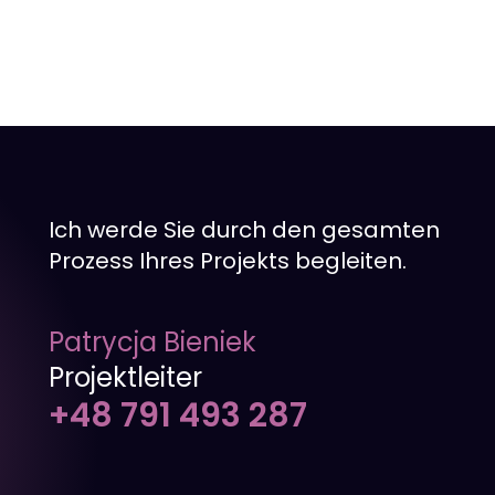
Ich werde Sie durch den gesamten
Prozess Ihres Projekts begleiten.
Patrycja Bieniek
Projektleiter
+48 791 493 287