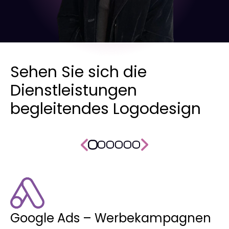
Sehen Sie sich die
Dienstleistungen
begleitendes Logodesign
Google Ads – Werbekampagnen
F