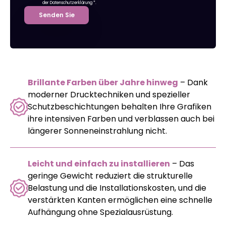
der Datenschutzerklärung
*.
Senden Sie
Brillante Farben über Jahre hinweg
– Dank
moderner Drucktechniken und spezieller
Schutzbeschichtungen behalten Ihre Grafiken
ihre intensiven Farben und verblassen auch bei
längerer Sonneneinstrahlung nicht.
Leicht und einfach zu installieren
– Das
geringe Gewicht reduziert die strukturelle
Belastung und die Installationskosten, und die
verstärkten Kanten ermöglichen eine schnelle
Aufhängung ohne Spezialausrüstung.