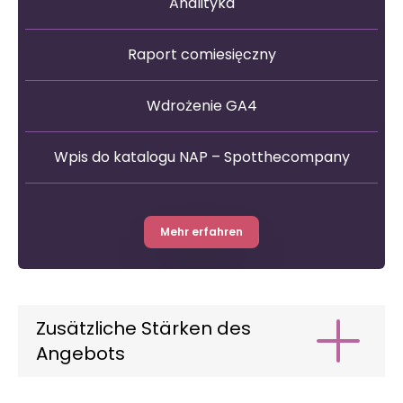
Analityka
Raport comiesięczny
Wdrożenie GA4
Wpis do katalogu NAP – Spotthecompany
Mehr erfahren
Zusätzliche Stärken des
Angebots
Individuell zugeschnittener Aktionsplan