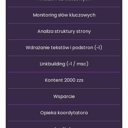
Monitoring słów kluczowych
Analiza struktury strony
Wdrażanie tekstów i podstron (~1)
Linkbuilding (~1 / msc)
Kontent 2000 zzs
Wsparcie
Opieka koordytatora