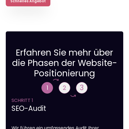
Schnelles Angebot
Erfahren Sie mehr über
die Phasen der Website-
Positionierung
3
1
2
SCHRITT 1
SEO-Audit
Wir führen ein umfassendes Audit Ihrer