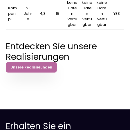
keine
keine
keine
Kom
21
Date
Date
Date
pan.
Jahr
4,3
15
n
n
n
YES
pl
e
verfü
verfü
verfü
gbar
gbar
gbar
Entdecken Sie unsere
Realisierungen
Unsere Realisierungen
Erhalten Sie ein