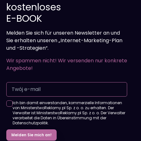
kostenloses
E-BOOK
Melden Sie sich für unseren Newsletter an und
Sie erhalten unseren „Internet-Marketing-Plan
und -Strategien“.
Wir spammen nicht! Wir versenden nur konkrete
Angebote!
Ich bin damit einverstanden, kommerzielle Informationen
von MinisterstwoReklamy.pl Sp. z o. o. zu erhalten. Der
Verwalter ist MinisterstwoReklamy.pl Sp. z o. o. Der Verwalter
verarbeitet die Daten in Übereinstimmung mit der
Datenschutzpolitik.
Melden Sie mich an!