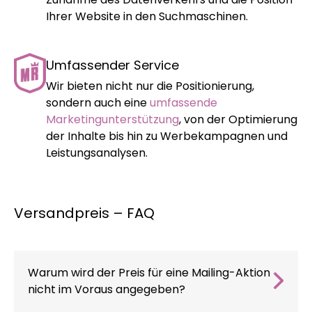
Ihrer Website in den Suchmaschinen.
Umfassender Service
Wir bieten nicht nur die Positionierung,
sondern auch eine
umfassende
Marketingunterstützung
, von der Optimierung
der Inhalte bis hin zu Werbekampagnen und
Leistungsanalysen.
Versandpreis – FAQ
Warum wird der Preis für eine Mailing-Aktion
nicht im Voraus angegeben?
Bei
MinisterstwoReklamy.pl
verwenden wir