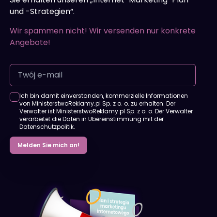
und -Strategien“.
Wir spammen nicht! Wir versenden nur konkrete
Angebote!
Ich bin damit einverstanden, kommerzielle Informationen
von MinisterstwoReklamy.pl Sp. z o. o. zu erhalten. Der
Verwalter ist MinisterstwoReklamy.pl Sp. z o. o. Der Verwalter
verarbeitet die Daten in Übereinstimmung mit der
Datenschutzpolitik.
Melden Sie mich an!