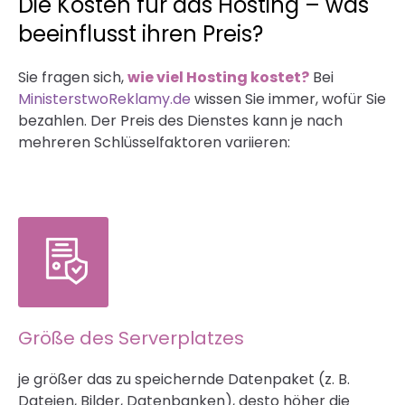
Die Kosten für das Hosting – was
beeinflusst ihren Preis?
Sie fragen sich,
wie viel Hosting kostet?
Bei
MinisterstwoReklamy.de
wissen Sie immer, wofür Sie
bezahlen. Der Preis des Dienstes kann je nach
mehreren Schlüsselfaktoren variieren:
Größe des Serverplatzes
je größer das zu speichernde Datenpaket (z. B.
Dateien, Bilder, Datenbanken), desto höher die