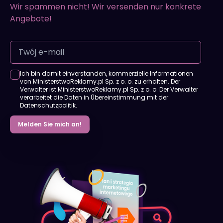
Wir spammen nicht! Wir versenden nur konkrete
Angebote!
Ich bin damit einverstanden, kommerzielle Informationen
von MinisterstwoReklamy.pl Sp. z o. o. zu erhalten. Der
Verwalter ist MinisterstwoReklamy.pl Sp. z o. o. Der Verwalter
verarbeitet die Daten in Übereinstimmung mit der
Datenschutzpolitik.
Melden Sie mich an!