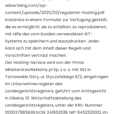
advertising.com/wp-
content/uploads/2025/03/regulamin-hosting.pdf
kostenlos in einem Formular zur Verfügung gestellt,
die es ermöglicht, sie zu erhalten, zu reproduzieren,
mit Hilfe des vom Kunden verwendeten IKT-
Systems zu speichern und auszudrucken. Jeder
kann sich mit dem Inhalt dieser Regeln und
Vorschriften vertraut machen.
Der Hosting-Service wird von der Firma
MinisterstwoReklamy.pl Sp. z o. o. mit Sitz in
Tarnowskie Góry, ul. Styczyńskiego 6/2, eingetragen
im Unternehmerregister des
Landesgerichtsregisters, geführt vom Amtsgericht
in Gliwice, 10. Wirtschaftsabteilung des
Landesgerichtsregisters, unter der KRS-Nummer:
0000376859;REGON: 241853339, NIP: 6452521002, im