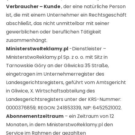
Verbraucher – Kunde
, der eine natürliche Person
ist, die mit einem Unternehmer ein Rechtsgeschäft
abschließt, das nicht unmittelbar mit seiner
gewerblichen oder beruflichen Tätigkeit
zusammenhängt.
MinisterstwoReklamy.pl
-Dienstleister –
MinisterstwoReklamy.pl Sp. z o. o. mit Sitz in
Tarnowskie Góry an der Gliwicka 35 Straße,
eingetragen im Unternehmerregister des
Landesgerichtsregisters, geführt vom Amtsgericht
in Gliwice, X. Wirtschaftsabteilung des
Landesgerichtsregisters unter der KRS-Nummer:
0000376859; REGON: 241853339, NIP: 6452521002.
Abonnementzeitraum
– ein Zeitraum von 12
Monaten, in dem MinisterstwoReklamy.pl den
Service im Rahmen der gezahlten