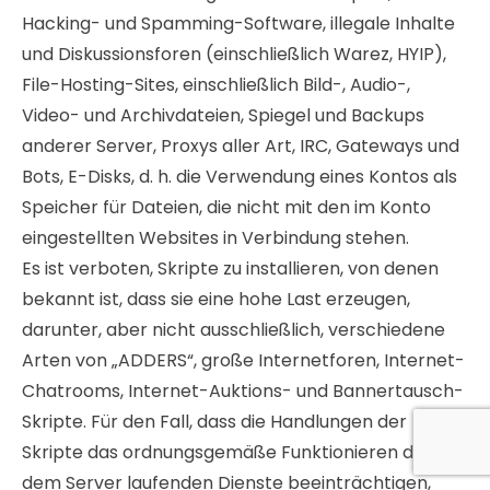
Hacking- und Spamming-Software, illegale Inhalte
und Diskussionsforen (einschließlich Warez, HYIP),
File-Hosting-Sites, einschließlich Bild-, Audio-,
Video- und Archivdateien, Spiegel und Backups
anderer Server, Proxys aller Art, IRC, Gateways und
Bots, E-Disks, d. h. die Verwendung eines Kontos als
Speicher für Dateien, die nicht mit den im Konto
eingestellten Websites in Verbindung stehen.
Es ist verboten, Skripte zu installieren, von denen
bekannt ist, dass sie eine hohe Last erzeugen,
darunter, aber nicht ausschließlich, verschiedene
Arten von „ADDERS“, große Internetforen, Internet-
Chatrooms, Internet-Auktions- und Bannertausch-
Skripte. Für den Fall, dass die Handlungen der
Skripte das ordnungsgemäße Funktionieren der auf
dem Server laufenden Dienste beeinträchtigen,