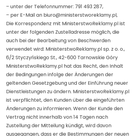
– unter der Telefonnummer: 791 493 287,
– per E-Mail an biuro@ministerstworeklamy.pl,
Die Korrespondenz mit MinisterstwoReklamy.pl ist
unter der folgenden Zustelladresse möglich, die
auch bei der Bearbeitung von Beschwerden
verwendet wird: MinisterstwoReklamy.pl sp. z o. o.,
6/2 Styczyńskiego St., 42-600 Tarnowskie Góry
MinisterstwoReklamy.pl hat das Recht, den Inhalt
der Bedingungen infolge der Änderungen der
geltenden Gesetzgebung und der Einführung neuer
Dienstleistungen zu ändern. MinisterstwoReklamy.pl
ist verpflichtet, den Kunden über die eingeführten
Änderungen zu informieren. Wenn der Kunde den
Vertrag nicht innerhalb von 14 Tagen nach
Zustellung der Mitteilung kündigt, wird davon
ausgegangen, dass er die Bestimmungen der neuen