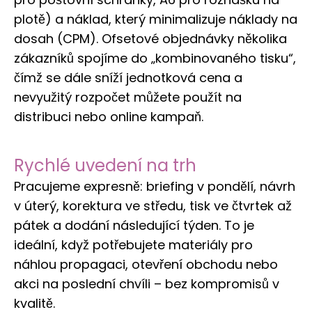
plotě) a náklad, který minimalizuje náklady na
dosah (CPM). Ofsetové objednávky několika
zákazníků spojíme do „kombinovaného tisku“,
čímž se dále sníží jednotková cena a
nevyužitý rozpočet můžete použít na
distribuci nebo online kampaň.
Rychlé uvedení na trh
Pracujeme expresně: briefing v pondělí, návrh
v úterý, korektura ve středu, tisk ve čtvrtek až
pátek a dodání následující týden. To je
ideální, když potřebujete materiály pro
náhlou propagaci, otevření obchodu nebo
akci na poslední chvíli – bez kompromisů v
kvalitě.