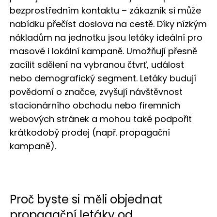
bezprostředním kontaktu – zákazník si může
nabídku přečíst doslova na cestě. Díky nízkým
nákladům na jednotku jsou letáky ideální pro
masové i lokální kampaně. Umožňují přesně
zacílit sdělení na vybranou čtvrť, událost
nebo demografický segment. Letáky budují
povědomí o značce, zvyšují návštěvnost
stacionárního obchodu nebo firemních
webových stránek a mohou také podpořit
krátkodobý prodej (např. propagační
kampaně).
Proč byste si měli objednat
propagační letáky od