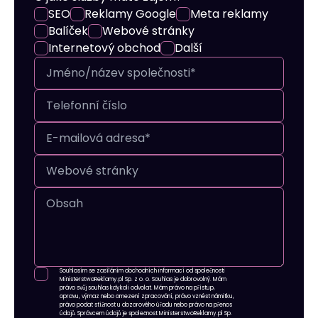
SEO
Reklamy Google
Meta reklamy
Balíček
Webové stránky
Internetový obchod
Další
Souhlasím se zasíláním obchodních informací od společnosti
MinisterstwoReklamy.pl Sp. z o. o. Souhlas je dobrovolný. Mám
právo svůj souhlas kdykoli odvolat. Mám právo na přístup,
opravu, výmaz nebo omezení zpracování, právo vznést námitku,
právo podat stížnost u dozorového úřadu nebo právo na přenos
údajů. Správcem údajů je společnost MinisterstwoReklamy.pl Sp.