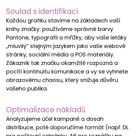
Soulad s identifikací
Každou grafiku stavíme na základech vaší
knihy značky: používáme správné barvy
Pantone, typografii a mřížky, aby vaše letáky
„mluvily“ stejným jazykem jako vaše webové
stránky, sociální média a POS materiály.
Zákazník tak značku okamžitě rozpozná a
pocítí kontinuitu komunikace a vy se vyhnete
obrazovému chaosu, který snižuje důvěru
vašeho publika.
Optimalizace nákladů
Analyzujeme účel kampaně a dosah
distribuce, poté doporučíme formát (např. DL
pro poštovní schránky, A6 pro roznášku na