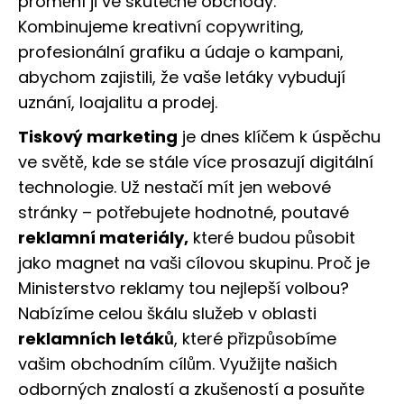
promění ji ve skutečné obchody.
Kombinujeme kreativní copywriting,
profesionální grafiku a údaje o kampani,
abychom zajistili, že vaše letáky vybudují
uznání, loajalitu a prodej.
Tiskový marketing
je dnes klíčem k úspěchu
ve světě, kde se stále více prosazují digitální
technologie. Už nestačí mít jen webové
stránky – potřebujete hodnotné, poutavé
reklamní materiály,
které budou působit
jako magnet na vaši cílovou skupinu. Proč je
Ministerstvo reklamy tou nejlepší volbou?
Nabízíme celou škálu služeb v oblasti
reklamních letáků
, které přizpůsobíme
vašim obchodním cílům. Využijte našich
odborných znalostí a zkušeností a posuňte