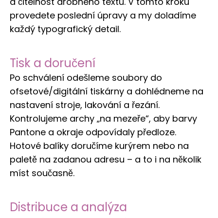
a čitelnost drobného textu. V tomto kroku
provedete poslední úpravy a my doladíme
každý typografický detail.
Tisk a doručení
Po schválení odešleme soubory do
ofsetové/digitální tiskárny a dohlédneme na
nastavení stroje, lakování a řezání.
Kontrolujeme archy „na mezeře“, aby barvy
Pantone a okraje odpovídaly předloze.
Hotové balíky doručíme kurýrem nebo na
paletě na zadanou adresu – a to i na několik
míst současně.
Distribuce a analýza