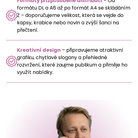
Formáty přizpůsobené distribuci
– Od
formátu DL a A6 až po formát A4 se skládáním
Z – doporučujeme velikost, která se vejde do
kapsy, krabice nebo novin a zvýší šanci na
přečtení.
Kreativní design
– připravujeme atraktivní
grafiku, chytlavé slogany a přehledné
rozvržení, které zaujme publikum a přiměje ho
využít nabídky.