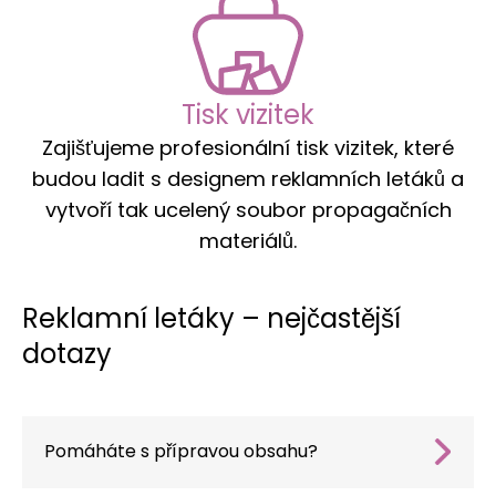
Tisk vizitek
Zajišťujeme profesionální tisk vizitek, které
budou ladit s designem reklamních letáků a
vytvoří tak ucelený soubor propagačních
materiálů.
Reklamní letáky – nejčastější
dotazy
Pomáháte s přípravou obsahu?
Ano, naši copywriteři připraví titulky, text