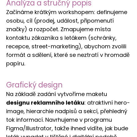
Analýza a stručný popis
Začínáme krátkým workshopem: definujeme
osobu, cíl (prodej, událost, připomenutí
značky) a rozpočet. Zmapujeme místa
kontaktu zákazníka s letákem (schránky,
recepce, street-marketing), abychom zvolili
formát a sdělení, které se neztratí v hromadě
papíru.
Grafický design
Na základě zadání vytvoříme maketu
designu reklamního letáku
: atraktivní hero-
image, hierarchie nadpisů a sekcí, přehledný
tok informací. Navrhujeme v programu
Figma/Illustrator, takže ihned vidíte, jak bude
leták vypadat v tištěné i digitální podobě