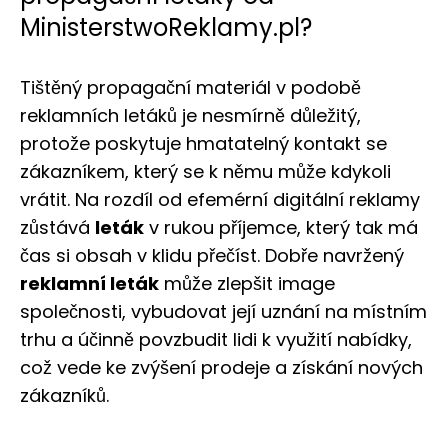
MinisterstwoReklamy.pl?
Tištěný propagační materiál v podobě
reklamních letáků je nesmírně důležitý,
protože poskytuje hmatatelný kontakt se
zákazníkem, který se k němu může kdykoli
vrátit. Na rozdíl od efemérní digitální reklamy
zůstává
leták
v rukou příjemce, který tak má
čas si obsah v klidu přečíst. Dobře navržený
reklamní leták
může zlepšit image
společnosti, vybudovat její uznání na místním
trhu a účinně povzbudit lidi k využití nabídky,
což vede ke zvýšení prodeje a získání nových
zákazníků.