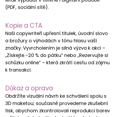
(PDF, sociální sítě).
Kopie a CTA
Naši copywriteři upřesní titulek, úvodní slovo
a brožury o výhodách v tónu hlasu vaší
značky. Vyvrcholením je silná výzva k akci –
„Získejte -20 % do pátku“ nebo „Rezervujte si
schůzku online“ – která zkrátí cestu od zájmu
k transakci.
Důkaz a oprava
Obdržíte vizuální návrh ke schválení spolu s
3D maketou; současně provedeme zkušební
tisk, abychom zkontrolovali reprodukci barev