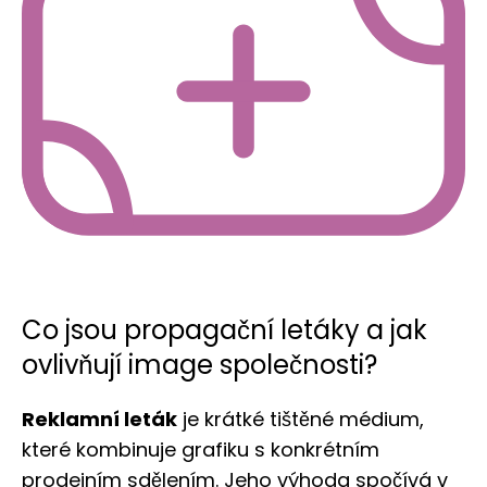
Co jsou propagační letáky a jak
ovlivňují image společnosti?
Reklamní leták
je krátké tištěné médium,
které kombinuje grafiku s konkrétním
prodejním sdělením. Jeho výhoda spočívá v