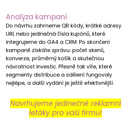
Analýza kampaní
Do návrhu zahrneme QR kódy, krátké adresy
URL nebo jedinečná čísla kupónů, které
integrujeme do GA4 a CRM. Po skončení
kampaně získáte zprávu: počet skenů,
konverze, průměrný košík a skutečnou
návratnost investic. Přesně tak víte, které
segmenty distribuce a sdělení fungovaly
nejlépe, a další vydání je ještě efektivnější.
Navrhujeme jedinečné reklamní
letáky pro vaši firmu!