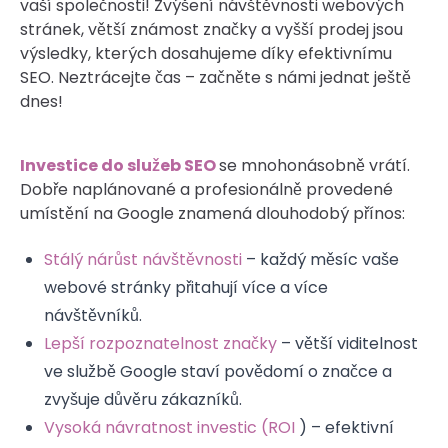
vaší společnosti! Zvýšení návštěvnosti webových
stránek, větší známost značky a vyšší prodej jsou
výsledky, kterých dosahujeme díky efektivnímu
SEO. Neztrácejte čas – začněte s námi jednat ještě
dnes!
Investice do služeb SEO
se mnohonásobně vrátí.
Dobře naplánované a profesionálně provedené
umístění na Google znamená dlouhodobý přínos:
Stálý nárůst návštěvnosti
– každý měsíc vaše
webové stránky přitahují více a více
návštěvníků.
Lepší rozpoznatelnost značky
– větší viditelnost
ve službě Google staví povědomí o značce a
zvyšuje důvěru zákazníků.
Vysoká návratnost investic (ROI
) – efektivní