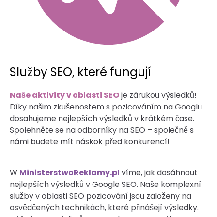
Služby SEO, které fungují
Naše aktivity v oblasti SEO
je zárukou výsledků!
Díky našim zkušenostem s pozicováním na Googlu
dosahujeme nejlepších výsledků v krátkém čase.
Spolehněte se na odborníky na SEO – společně s
námi budete mít náskok před konkurencí!
W
MinisterstwoReklamy.pl
víme, jak dosáhnout
nejlepších výsledků v Google SEO. Naše komplexní
služby v oblasti SEO pozicování jsou založeny na
osvědčených technikách, které přinášejí výsledky.