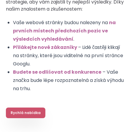
strategie, aby vám zajistili ty nejlepší výsledky. Díky
našim znalostem a zkušenostem:
Vaše webové stránky budou nalezeny na
na
prvních místech předchozích pozic ve
výsledcích vyhledávání
.
Přilákejte nové zákazníky
– Lidé častěji klikají
na stránky, které jsou viditelné na první stránce
Googlu.
Budete se odlišovat od konkurence
– Vaše
značka bude lépe rozpoznatelná a získá výhodu
na trhu.
Rychlá nabídka