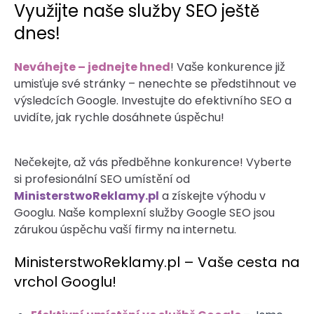
Využijte naše služby SEO ještě
dnes!
Neváhejte – jednejte hned
! Vaše konkurence již
umisťuje své stránky – nenechte se předstihnout ve
výsledcích Google. Investujte do efektivního SEO a
uvidíte, jak rychle dosáhnete úspěchu!
Nečekejte, až vás předběhne konkurence! Vyberte
si profesionální SEO umístění od
MinisterstwoReklamy.pl
a získejte výhodu v
Googlu. Naše komplexní služby Google SEO jsou
zárukou úspěchu vaší firmy na internetu.
MinisterstwoReklamy.pl – Vaše cesta na
vrchol Googlu!