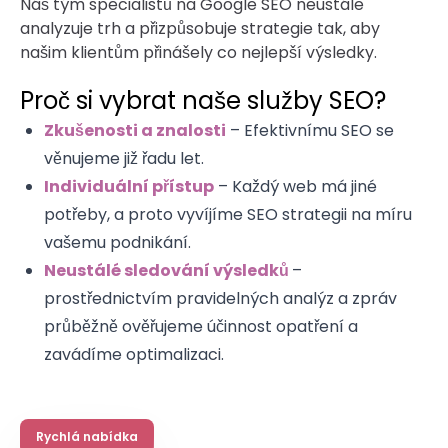
Náš tým specialistů na Google SEO neustále
analyzuje trh a přizpůsobuje strategie tak, aby
našim klientům přinášely co nejlepší výsledky.
Proč si vybrat naše služby SEO?
Zkušenosti a znalosti
– Efektivnímu SEO se
věnujeme již řadu let.
Individuální přístup
– Každý web má jiné
potřeby, a proto vyvíjíme SEO strategii na míru
vašemu podnikání.
Neustálé sledování výsledků
–
prostřednictvím pravidelných analýz a zpráv
průběžně ověřujeme účinnost opatření a
zavádíme optimalizaci.
Rychlá nabídka