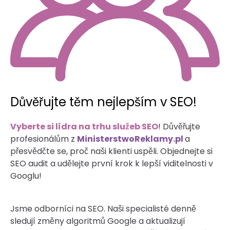
Důvěřujte těm nejlepším v SEO!
Vyberte si lídra na trhu služeb SEO
! Důvěřujte
profesionálům z
MinisterstwoReklamy.pl
a
přesvědčte se, proč naši klienti uspěli. Objednejte si
SEO audit a udělejte první krok k lepší viditelnosti v
Googlu!
Jsme odborníci na SEO. Naši specialisté denně
sledují změny algoritmů Google a aktualizují