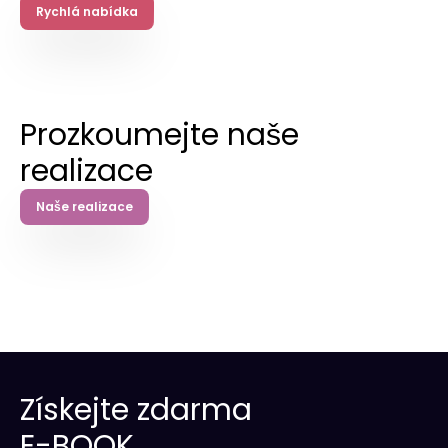
Rychlá nabídka
Prozkoumejte naše
realizace
Naše realizace
Získejte zdarma
E-BOOK