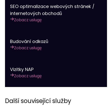
SEO optimalizace webových stránek /
internetových obchodů
Zobacz usługę
Budování odkazů
Zobacz usługę
Vizitky NAP
Zobacz usługę
Další související služby