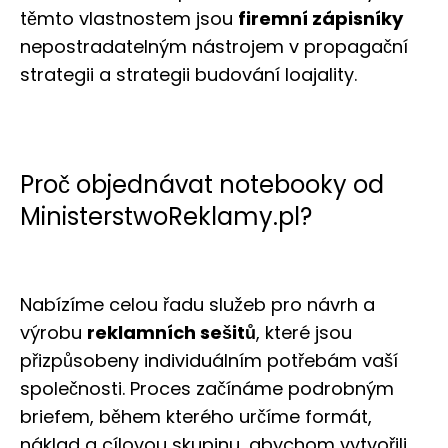
těmto vlastnostem jsou
firemní zápisníky
nepostradatelným nástrojem v propagační
strategii a strategii budování loajality.
Proč objednávat notebooky od
MinisterstwoReklamy.pl?
Nabízíme celou řadu služeb pro návrh a
výrobu
reklamních sešitů
, které jsou
přizpůsobeny individuálním potřebám vaší
společnosti. Proces začínáme podrobným
briefem, během kterého určíme formát,
náklad a cílovou skupinu, abychom vytvořili