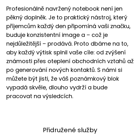
Profesionálně navržený notebook není jen
pěkný doplněk. Je to praktický nástroj, který
příjemcům každý den připomíná vaši značku,
buduje konzistentní image a – což je
nejdůležitější – prodává. Proto dbáme na to,
aby každý výtisk splnil vaše cíle: od zvýšení
známosti přes oteplení obchodních vztahů až
po generování nových kontaktů. S námi si
můžete být jisti, že váš poznámkový blok
vypadá skvěle, dlouho vydrží a bude
pracovat na výsledcích.
Přidružené služby