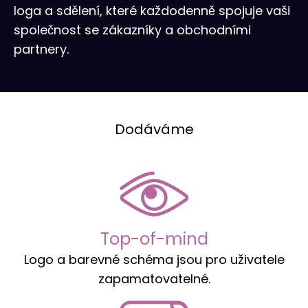
loga a sdělení, které každodenně spojuje vaši
společnost se zákazníky a obchodními
partnery.
Dodáváme
Top-of-mind
Logo a barevné schéma jsou pro uživatele
zapamatovatelné.