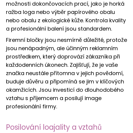
možnosti dokončovacích prací, jako je horká
ražba loga nebo výběr papírového obalu
nebo obalu z ekologické kůže. Kontrola kvality
a profesionální balení jsou standardem.
Firemní bločky jsou nesmírně důležité, protože
jsou nenápadným, ale účinným reklamním
prostředkem, který doprovází zákazníka při
každodenních úkonech. Zajišťují, že je vaše
značka neustále přítomna v jejich povědomí,
buduje důvěru a připomíná se jim v klíčových
okamžicích. Jsou investicí do dlouhodobého
vztahu s příjemcem a posilují image
profesionální firmy.
Posilování loajality a vztahů