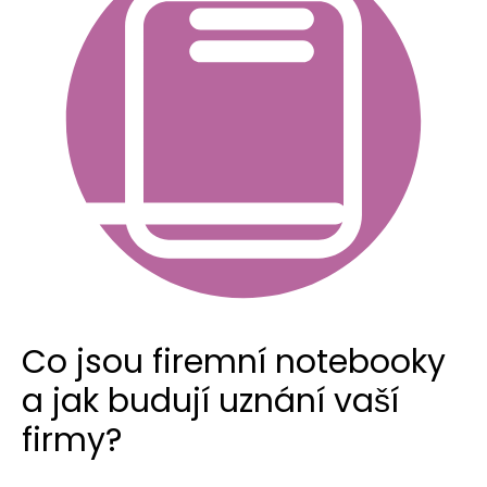
Co jsou firemní notebooky
a jak budují uznání vaší
firmy?