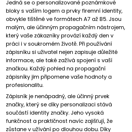
Jedná se o personalizované poznámkové
bloky s vaším logem a prvky firemní identity,
obvykle tištěné ve formátech A7 až B5. Jsou
malým, ale účinným propagačním nástrojem,
který vaše zákazníky provází každý den v
práci i v soukromém životě. Při používání
zápisníku si uživatel nejen zapisuje důležité
informace, ale také zažívá spojení s vaší
značkou. Každý pohled na propagační
zápisníky jim připomene vaše hodnoty a
profesionalitu.
Zápisník je nenápadný, ale účinný prvek
značky, který se díky personalizaci stává
součástí identity značky. Jeho vysoká
funkčnost a praktičnost navíc zajišťují, že
zůstane v užívání po dlouhou dobu. Díky