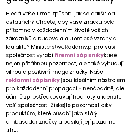
Hledá vaše firma způsob, jak se odlišit od
ostatních? Chcete, aby vaše značka byla
přítomna v každodenním životě vašich
zákazníků a budovala autentické vztahy a
loajalitu? MinisterstwoReklamy.pl pro vaši
společnost vyrobí
firemní zápisníky
které
nejen přitáhnou pozornost, ale také vybudují
silnou a pozitivní image značky. Naše
reklamní zápisníky
jsou ideálním nástrojem
pro každodenní propagaci – nenápadně, ale
účinně zprostředkovávají hodnoty a identitu
vaší společnosti. Získejte pozornost díky
produktům, které působí jako stálý
ambasador značky a posilují její pozici na
trhu.