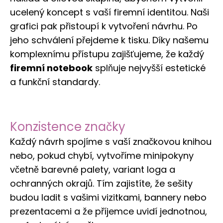
ucelený koncept s vaší firemní identitou. Naši
grafici pak přistoupí k vytvoření návrhu. Po
jeho schválení přejdeme k tisku. Díky našemu
komplexnímu přístupu zajišťujeme, že každý
firemní notebook
splňuje nejvyšší estetické
a funkční standardy.
Konzistence značky
Každý návrh spojíme s vaší značkovou knihou
nebo, pokud chybí, vytvoříme minipokyny
včetně barevné palety, variant loga a
ochranných okrajů. Tím zajistíte, že sešity
budou ladit s vašimi vizitkami, bannery nebo
prezentacemi a že příjemce uvidí jednotnou,