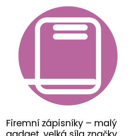
Firemní zápisníky – malý
gadget, velká síla značky