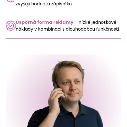
zvyšují hodnotu zápisníku.
Úsporná forma reklamy
– nízké jednotkové
náklady v kombinaci s dlouhodobou funkčností.