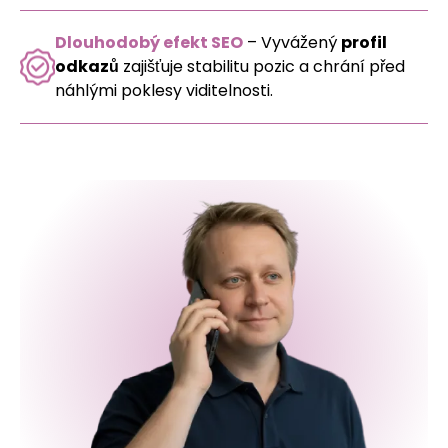
Dlouhodobý efekt SEO
– Vyvážený
profil
odkazů
zajišťuje stabilitu pozic a chrání před
náhlými poklesy viditelnosti.