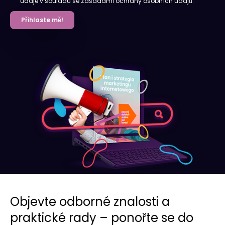
údaje v souladu se Zásadami ochrany osobních údajů.
Přihlaste mě!
Objevte odborné znalosti a
praktické rady – ponořte se do