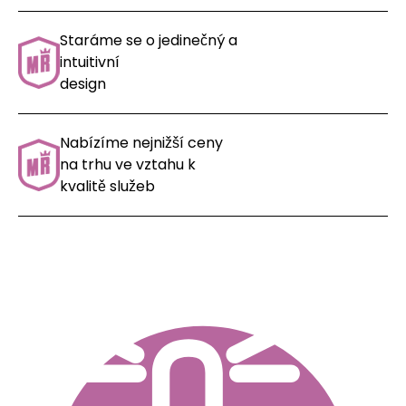
Staráme se o jedinečný a
intuitivní
design
Nabízíme nejnižší ceny
na trhu ve vztahu k
kvalitě služeb