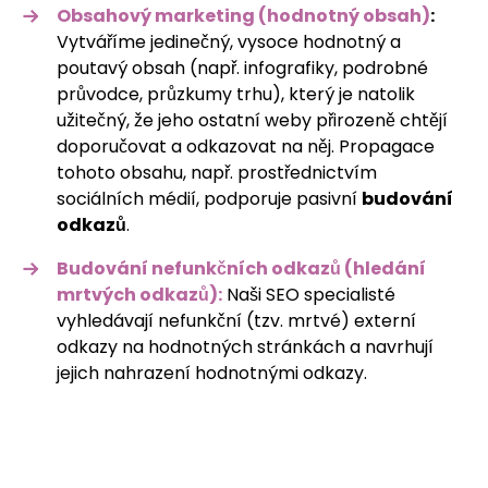
Obsahový marketing (hodnotný obsah)
:
Vytváříme jedinečný, vysoce hodnotný a
poutavý obsah (např. infografiky, podrobné
průvodce, průzkumy trhu), který je natolik
užitečný, že jeho ostatní weby přirozeně chtějí
doporučovat a odkazovat na něj. Propagace
tohoto obsahu, např. prostřednictvím
sociálních médií, podporuje pasivní
budování
odkazů
.
Budování nefunkčních odkazů (hledání
mrtvých odkazů):
Naši SEO specialisté
vyhledávají nefunkční (tzv. mrtvé) externí
odkazy na hodnotných stránkách a navrhují
jejich nahrazení hodnotnými odkazy.