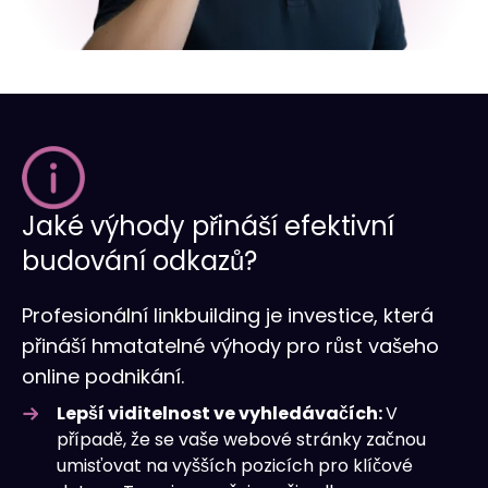
Jaké výhody přináší efektivní
budování odkazů?
Profesionální linkbuilding je investice, která
přináší hmatatelné výhody pro růst vašeho
online podnikání.
Lepší viditelnost ve vyhledávačích:
V
případě, že se vaše webové stránky začnou
umisťovat na vyšších pozicích pro klíčové