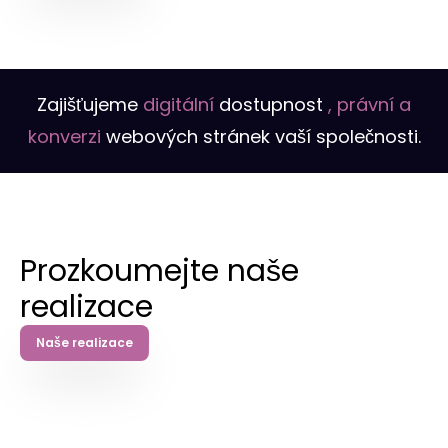
Zajišťujeme
digitální
dostupnost
, právní a
konverzi
webových stránek vaší společnosti.
Prozkoumejte naše
realizace
Naše realizace