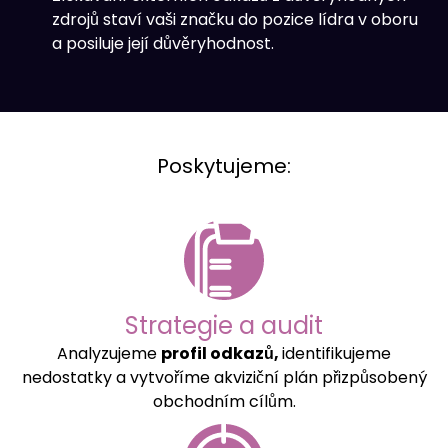
zdrojů staví vaši značku do pozice lídra v oboru
a posiluje její důvěryhodnost.
Poskytujeme:
Strategie a audit
Analyzujeme
profil odkazů,
identifikujeme
nedostatky a vytvoříme akviziční plán přizpůsobený
obchodním cílům.