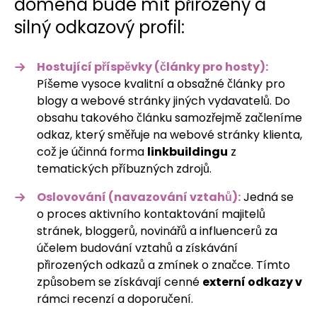
doména bude mít přirozený a
silný odkazový profil:
Hostující příspěvky (články pro hosty):
Píšeme vysoce kvalitní a obsažné články pro
blogy a webové stránky jiných vydavatelů. Do
obsahu takového článku samozřejmě začleníme
odkaz, který směřuje na webové stránky klienta,
což je účinná forma
linkbuildingu
z
tematických příbuzných zdrojů.
Oslovování (navazování vztahů):
Jedná se
o proces aktivního kontaktování majitelů
stránek, bloggerů, novinářů a influencerů za
účelem budování vztahů a získávání
přirozených odkazů a zmínek o značce. Tímto
způsobem se získávají cenné
externí odkazy v
rámci recenzí a doporučení.