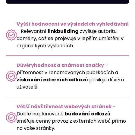
Vyšší hodnocení ve výsledcích vyhledávání
– Relevantní
linkbuilding
zvyšuje autoritu
domény, což se projevuje v lepším umístění v
organických výsledcích.
Důvěryhodnost a známost značky
–
přítomnost v renomovaných publikacích a
získávání externích odkazů
posiluje důvěru
uživatelů.
Větší návštěvnost webových stránek
–
Dobře naplánované
budování odkazů
směřuje cenný provoz z externích webů přímo
na vaše stránky.