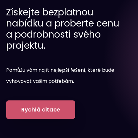
Získejte bezplatnou
nabídku a proberte cenu
a podrobnosti svého
projektu.
Pomůžu vám najít nejlepší řešení, které bude
vyhovovat vašim potřebám.
Rychlá citace