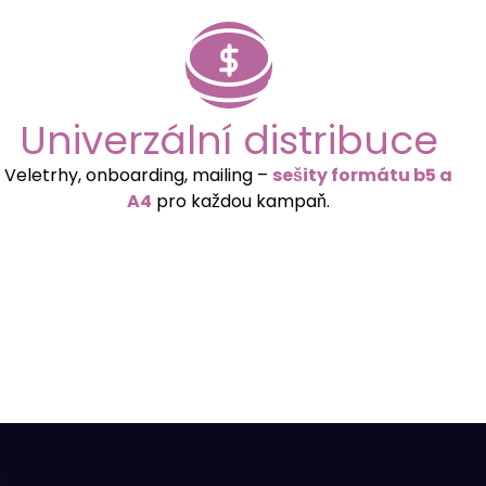
Univerzální distribuce
Veletrhy, onboarding, mailing –
sešity formátu b5 a
A4
pro každou kampaň.