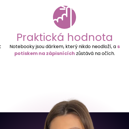
Praktická hodnota
t
Notebooky jsou dárkem, který nikdo neodloží, a
s
potiskem na zápisnících
zůstává na očích.