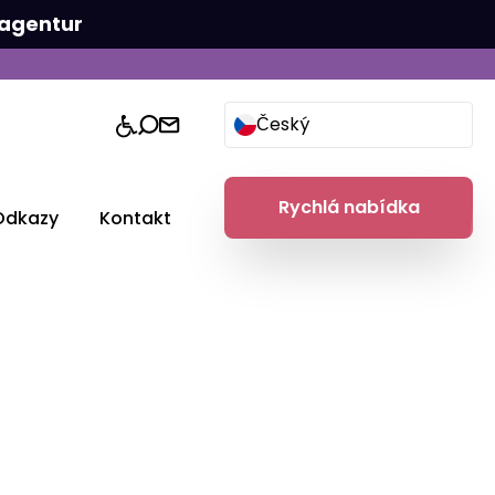
agentur
Český
Rychlá nabídka
Odkazy
Kontakt