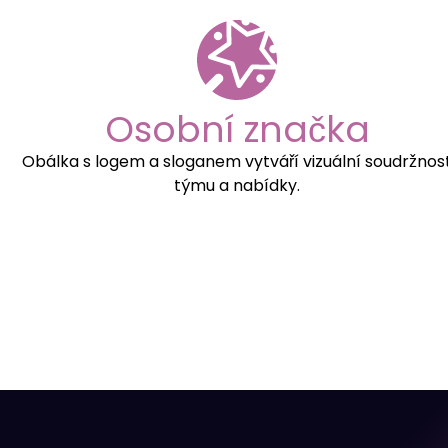
Osobní značka
Obálka s logem a sloganem vytváří vizuální soudržnos
týmu a nabídky.