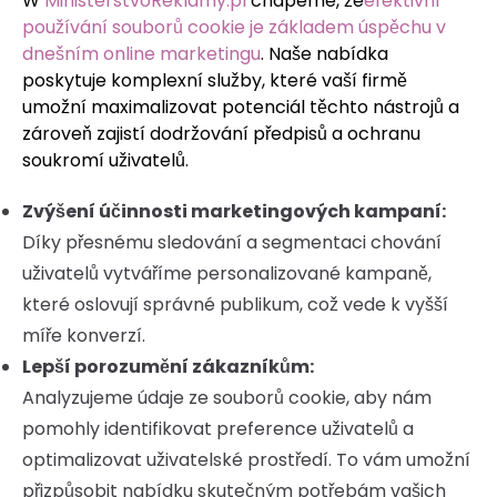
W
MinisterstvoReklamy.pl
chápeme, že
efektivní
používání souborů cookie je základem úspěchu v
dnešním online marketingu
. Naše nabídka
poskytuje komplexní služby, které vaší firmě
umožní maximalizovat potenciál těchto nástrojů a
zároveň zajistí dodržování předpisů a ochranu
soukromí uživatelů.
Zvýšení účinnosti marketingových kampaní:
Díky přesnému sledování a segmentaci chování
uživatelů vytváříme personalizované kampaně,
které oslovují správné publikum, což vede k vyšší
míře konverzí.
Lepší porozumění zákazníkům:
Analyzujeme údaje ze souborů cookie, aby nám
pomohly identifikovat preference uživatelů a
optimalizovat uživatelské prostředí. To vám umožní
přizpůsobit nabídku skutečným potřebám vašich