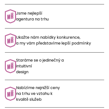
Jsme nejlepší
agentura na trhu
Ukažte nám nabídky konkurence,
a my vám představíme
lepší podmínky
Staráme se o jedinečný a
intuitivní
design
Nabízíme nejnižší ceny
na trhu ve vztahu k
kvalitě služeb