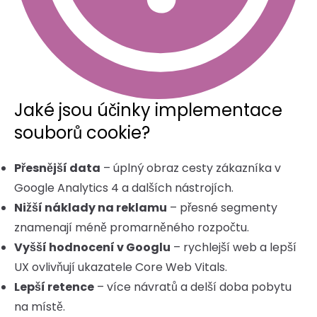
Jaké jsou účinky implementace
souborů cookie?
Přesnější data
– úplný obraz cesty zákazníka v
Google Analytics 4 a dalších nástrojích.
Nižší náklady na reklamu
– přesné segmenty
znamenají méně promarněného rozpočtu.
Vyšší hodnocení v Googlu
– rychlejší web a lepší
UX ovlivňují ukazatele Core Web Vitals.
Lepší retence
– více návratů a delší doba pobytu
na místě.