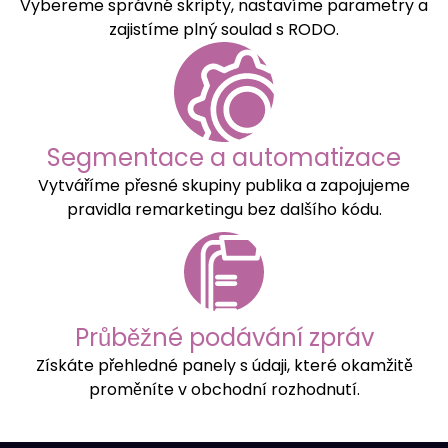
Vybereme správné skripty, nastavíme parametry a
zajistíme plný soulad s RODO.
Segmentace a automatizace
Vytváříme přesné skupiny publika a zapojujeme
pravidla remarketingu bez dalšího kódu.
Průběžné podávání zpráv
Získáte přehledné panely s údaji, které okamžitě
proměníte v obchodní rozhodnutí.