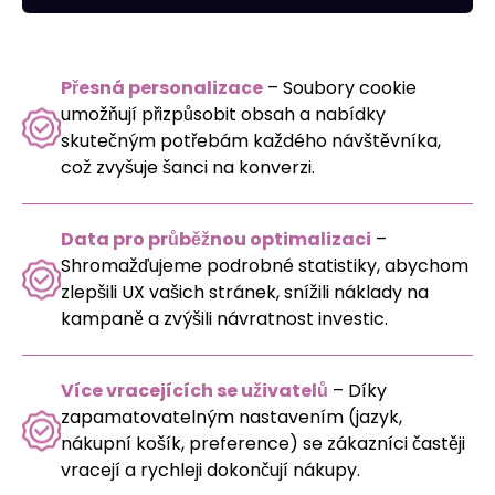
Přesná personalizace
– Soubory cookie
umožňují přizpůsobit obsah a nabídky
skutečným potřebám každého návštěvníka,
což zvyšuje šanci na konverzi.
Data pro průběžnou optimalizaci
–
Shromažďujeme podrobné statistiky, abychom
zlepšili UX vašich stránek, snížili náklady na
kampaně a zvýšili návratnost investic.
Více vracejících se uživatelů
– Díky
zapamatovatelným nastavením (jazyk,
nákupní košík, preference) se zákazníci častěji
vracejí a rychleji dokončují nákupy.