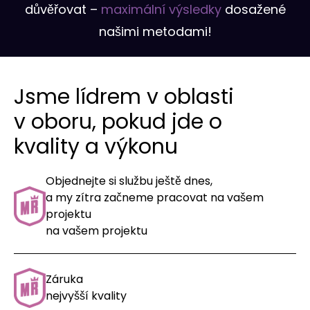
důvěřovat –
maximální výsledky
dosažené
našimi metodami!
Jsme lídrem v oblasti
v oboru, pokud jde o
kvality a výkonu
Objednejte si službu ještě dnes,
a my zítra začneme pracovat na vašem
projektu
na vašem projektu
Záruka
nejvyšší kvality