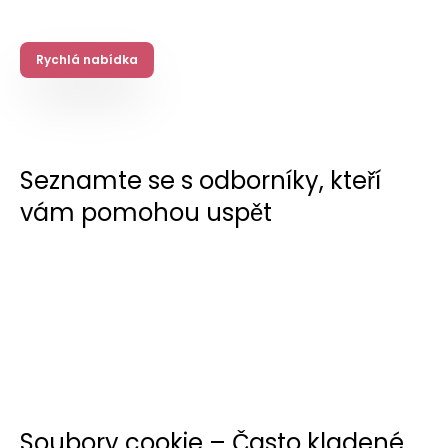
Rychlá nabídka
Seznamte se s odborníky, kteří
vám pomohou uspět
Soubory cookie – Často kladené