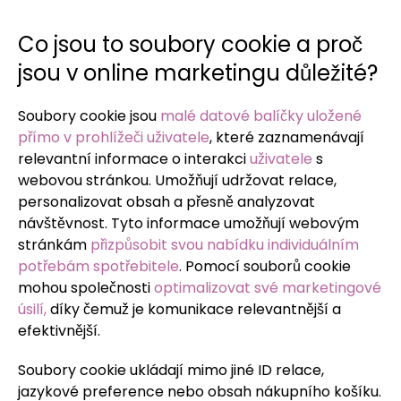
Co jsou to soubory cookie a proč
jsou v online marketingu důležité?
Soubory cookie jsou
malé datové balíčky uložené
přímo v prohlížeči uživatele
, které zaznamenávají
relevantní informace o interakci
uživatele
s
webovou stránkou. Umožňují udržovat relace,
personalizovat obsah a přesně analyzovat
návštěvnost. Tyto informace umožňují webovým
stránkám
přizpůsobit svou nabídku individuálním
potřebám spotřebitele
. Pomocí souborů cookie
mohou společnosti
optimalizovat své marketingové
úsilí,
díky čemuž je komunikace relevantnější a
efektivnější.
Soubory cookie ukládají mimo jiné ID relace,
jazykové preference nebo obsah nákupního košíku.