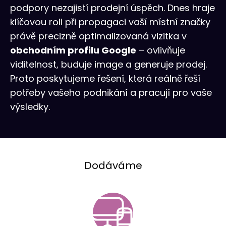
podpory nezajistí prodejní úspěch. Dnes hraje
klíčovou roli při propagaci vaší místní značky
právě precizně optimalizovaná vizitka v
obchodním profilu Google
– ovlivňuje
viditelnost, buduje image a generuje prodej.
Proto poskytujeme řešení, která reálně řeší
potřeby vašeho podnikání a pracují pro vaše
výsledky.
Dodáváme