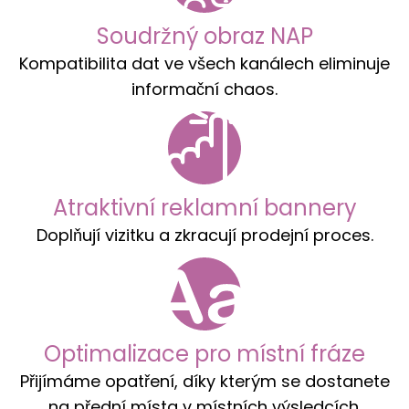
Soudržný obraz NAP
Kompatibilita dat ve všech kanálech eliminuje
informační chaos.
Atraktivní reklamní bannery
Doplňují vizitku a zkracují prodejní proces.
Optimalizace pro místní fráze
Přijímáme opatření, díky kterým se dostanete
na přední místa v místních výsledcích.