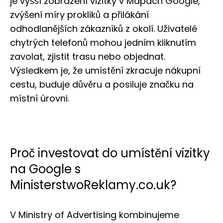
je vyšší zobrazení vizitky v Mapách Google,
zvýšení míry prokliků a přilákání
odhodlanějších zákazníků z okolí. Uživatelé
chytrých telefonů mohou jedním kliknutím
zavolat, zjistit trasu nebo objednat.
Výsledkem je, že umístění zkracuje nákupní
cestu, buduje důvěru a posiluje značku na
místní úrovni.
Proč investovat do umístění vizitky
na Google s
MinisterstwoReklamy.co.uk?
V Ministry of Advertising kombinujeme