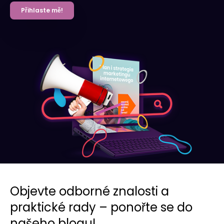
Přihlaste mě!
Objevte odborné znalosti a
praktické rady – ponořte se do
našeho blogu!