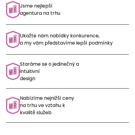
Jsme nejlepší
agentura na trhu
Ukažte nám nabídky konkurence,
a my vám představíme
lepší podmínky
Staráme se o jedinečný a
intuitivní
design
Nabízíme nejnižší ceny
na trhu ve vztahu k
kvalitě služeb