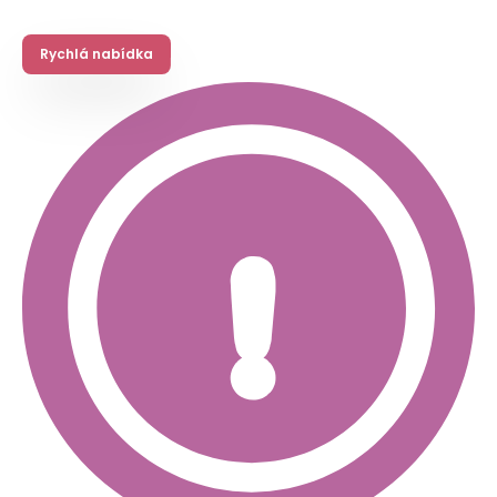
Rychlá nabídka