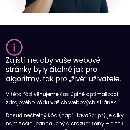
Zajistíme, aby vaše webové
stránky byly čitelné jak pro
algoritmy, tak pro „živé“ uživatele.
V této fázi věnujeme čas úplné optimalizaci
zdrojového kódu vašich webových stránek.
Dosud nečitelný kód (např. JavaScript) je díky
nám zcela jednoduchý a srozumitelný – a to i