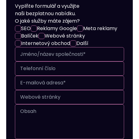
Vyplňte formulář a využijte
naši bezplatnou nabídku.
O jaké služby máte zájem?
SEO
Reklamy Google
Meta reklamy
Balíček
Webové stránky
Internetový obchod
Další