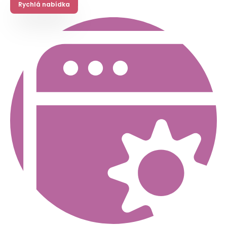
Rychlá nabídka