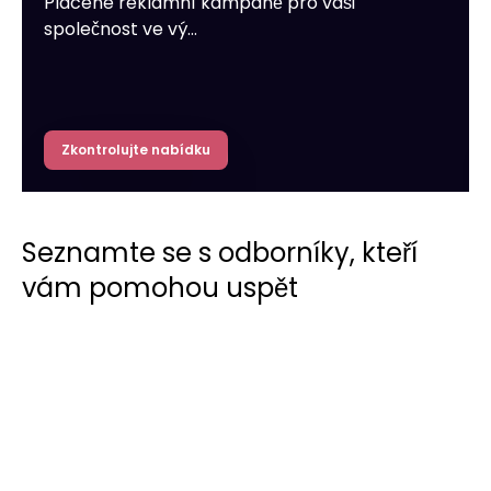
Placené reklamní kampaně pro vaši
společnost ve vý…
Zkontrolujte nabídku
Seznamte se s odborníky, kteří
vám pomohou uspět