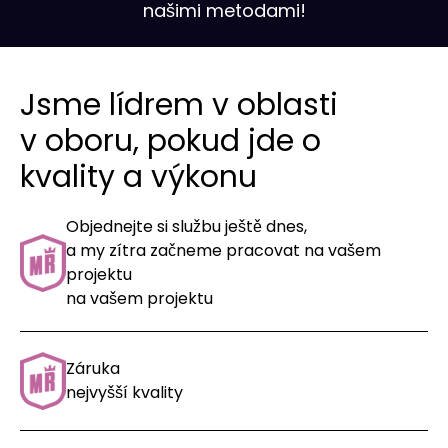
našimi metodami!
Jsme lídrem v oblasti
v oboru, pokud jde o
kvality a výkonu
Objednejte si službu ještě dnes,
a my zítra začneme pracovat na vašem
projektu
na vašem projektu
Záruka
nejvyšší kvality