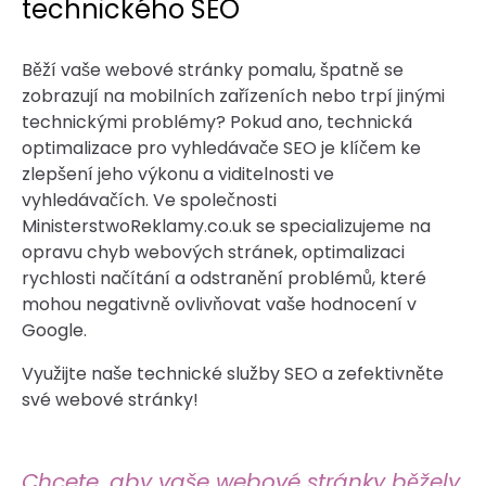
technického SEO
Běží vaše webové stránky pomalu, špatně se
zobrazují na mobilních zařízeních nebo trpí jinými
technickými problémy? Pokud ano, technická
optimalizace pro vyhledávače SEO je klíčem ke
zlepšení jeho výkonu a viditelnosti ve
vyhledávačích. Ve společnosti
MinisterstwoReklamy.co.uk se specializujeme na
opravu chyb webových stránek, optimalizaci
rychlosti načítání a odstranění problémů, které
mohou negativně ovlivňovat vaše hodnocení v
Google.
Využijte naše technické služby SEO a zefektivněte
své webové stránky!
Chcete, aby vaše webové stránky běžely