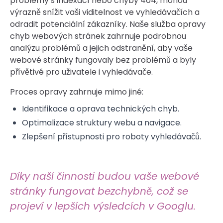
problémy s indexací nebo chyby 404, mohou
výrazně snížit vaši viditelnost ve vyhledávačích a
odradit potenciální zákazníky. Naše služba opravy
chyb webových stránek zahrnuje podrobnou
analýzu problémů a jejich odstranění, aby vaše
webové stránky fungovaly bez problémů a byly
přívětivé pro uživatele i vyhledávače.
Proces opravy zahrnuje mimo jiné:
Identifikace a oprava technických chyb.
Optimalizace struktury webu a navigace.
Zlepšení přístupnosti pro roboty vyhledávačů.
Díky naší činnosti budou vaše webové
stránky fungovat bezchybně, což se
projeví v lepších výsledcích v Googlu.