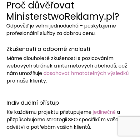
Proč důvěřovat
MinisterstwoReklamy.pl?
Odpověď je velmi jednoduchá – poskytujeme
profesionální služby za dobrou cenu.
Zkušenosti a odborné znalosti
Máme dlouholeté zkušenosti s pozicováním
webových stránek a internetových obchodů, což
nám umožňuje
dosahovat hmatatelných výsledků
pro naše klienty.
Individuální přístup
Ke každému projektu přistupujeme
jedinečně
a
přizpůsobujeme strategii SEO specifikům vašeho
odvětví a potřebám vašich klientů.