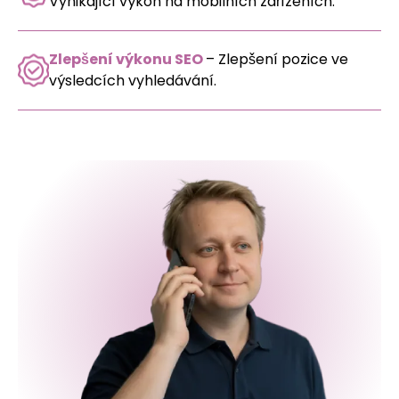
Vynikající výkon na mobilních zařízeních.
Zlepšení výkonu SEO
– Zlepšení pozice ve
výsledcích vyhledávání.