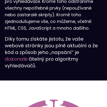
pro vyhledávače. Kromě toho odstraníme
všechny nepotřebné prvky (nepoužívané
nebo zastaralé skripty). Kromě toho
zjednodušujeme vše, co můžeme, včetně:
HTML, CSS, JavaScript a mnoho dalšího.
Díky tomu získáte jistotu, že vaše
webové stránky jsou plně aktuální a že
kód a způsob jeho „napsání“ je
dokonale
čitelný pro algoritmy
vyhledávačů.