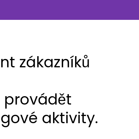
nt zákazníků
 provádět
gové aktivity.