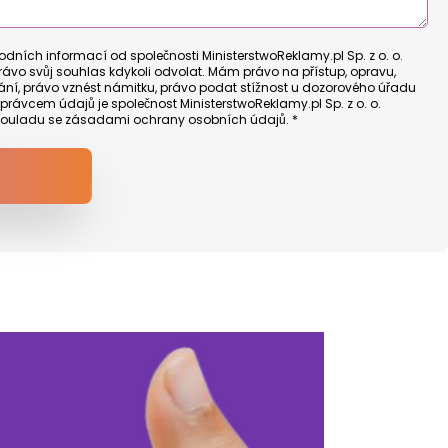
ních informací od společnosti MinisterstwoReklamy.pl Sp. z o. o.
ávo svůj souhlas kdykoli odvolat. Mám právo na přístup, opravu,
í, právo vznést námitku, právo podat stížnost u dozorového úřadu
rávcem údajů je společnost MinisterstwoReklamy.pl Sp. z o. o.
souladu se
zásadami ochrany osobních údajů
. *