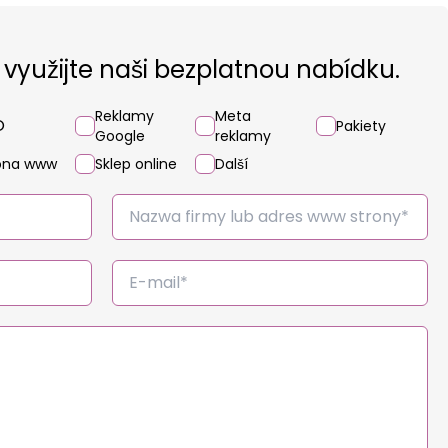
 využijte naši bezplatnou nabídku.
Reklamy
Meta
O
Pakiety
Google
reklamy
ona www
Sklep online
Další