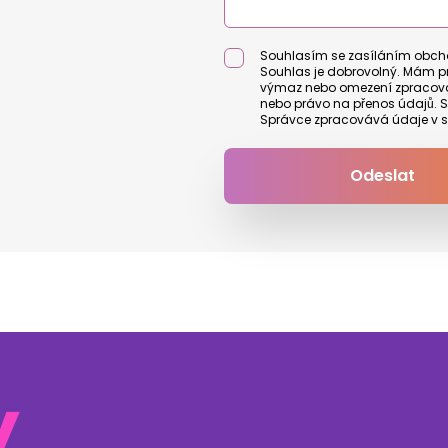
Souhlasím se zasíláním obchod
Souhlas je dobrovolný. Mám pr
výmaz nebo omezení zpracován
nebo právo na přenos údajů. Sp
Správce zpracovává údaje v 
Odeslat