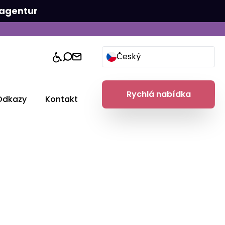
agentur
Český
Rychlá nabídka
Odkazy
Kontakt