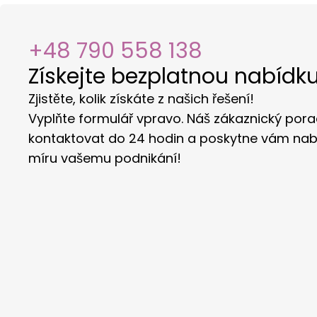
+48 790 558 138
Získejte bezplatnou nabídku
Zjistěte, kolik získáte z našich řešení!
Vyplňte formulář vpravo. Náš zákaznický por
kontaktovat do 24 hodin a poskytne vám nab
míru vašemu podnikání!