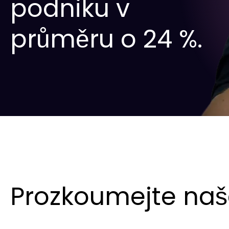
podniku v
průměru o 24 %.
Prozkoumejte naš