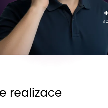
+
sp
e realizace