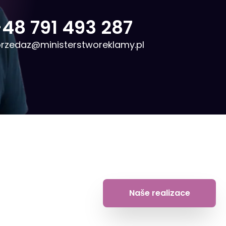
48 791 493 287
rzedaz@ministerstworeklamy.pl
Naše realizace