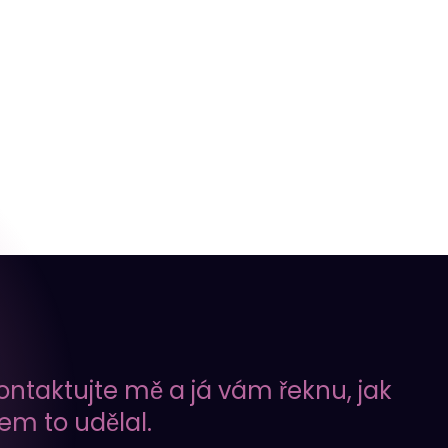
ontaktujte mě a já vám řeknu, jak
sem to udělal.