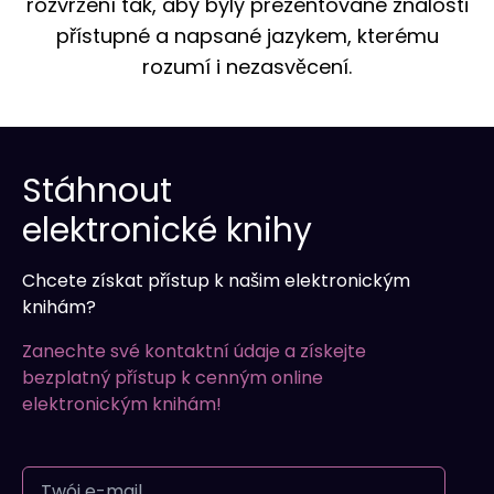
rozvržení tak, aby byly prezentované znalosti
přístupné a napsané jazykem, kterému
rozumí i nezasvěcení.
Stáhnout
elektronické knihy
Chcete získat přístup k našim elektronickým
knihám?
Zanechte své kontaktní údaje a získejte
bezplatný přístup k cenným online
elektronickým knihám!