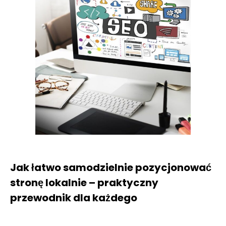
Jak łatwo samodzielnie pozycjonować
stronę lokalnie – praktyczny
przewodnik dla każdego