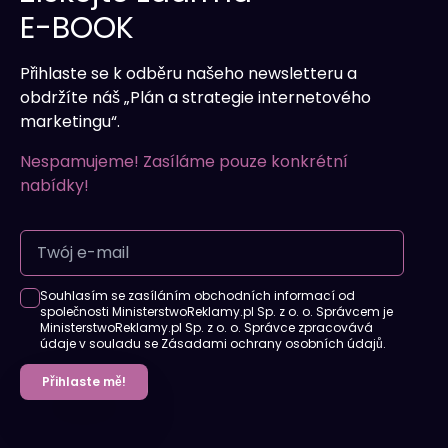
E-BOOK
Přihlaste se k odběru našeho newsletteru a
obdržíte náš „Plán a strategie internetového
marketingu“.
Nespamujeme! Zasíláme pouze konkrétní
nabídky!
Souhlasím se zasíláním obchodních informací od
společnosti MinisterstwoReklamy.pl Sp. z o. o. Správcem je
MinisterstwoReklamy.pl Sp. z o. o. Správce zpracovává
údaje v souladu se Zásadami ochrany osobních údajů.
Přihlaste mě!