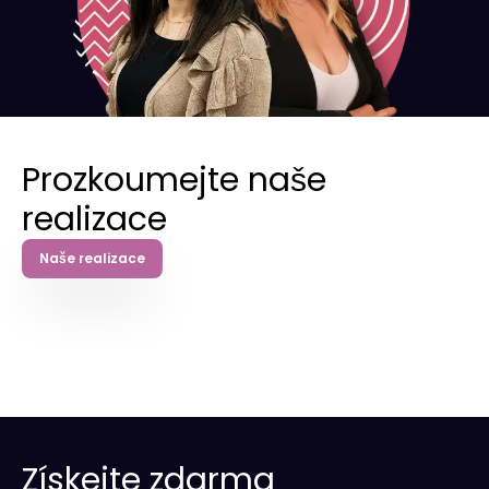
Prozkoumejte naše
realizace
Naše realizace
Získejte zdarma