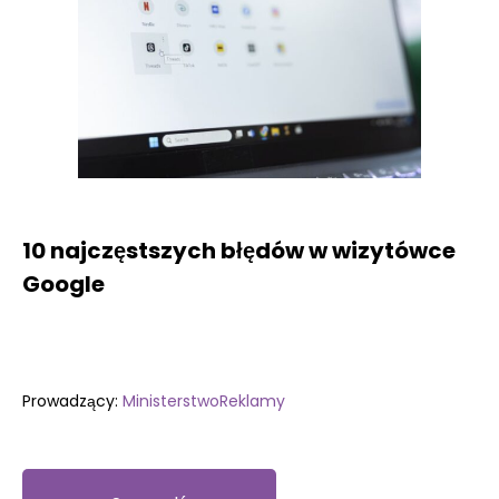
10 najczęstszych błędów w wizytówce
Google
Prowadzący:
MinisterstwoReklamy