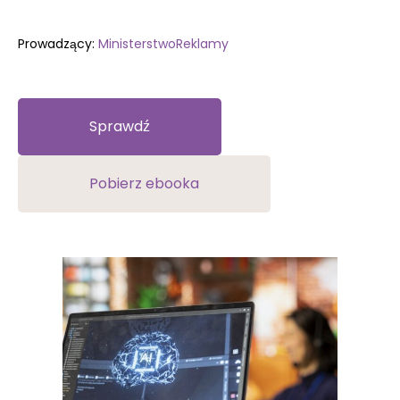
Prowadzący:
MinisterstwoReklamy
Sprawdź
Pobierz ebooka