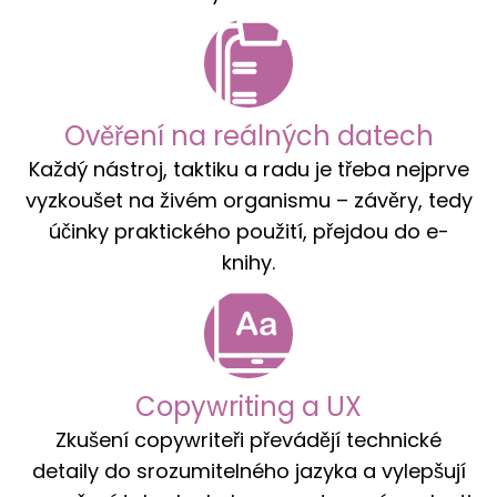
Ověření na reálných datech
Každý nástroj, taktiku a radu je třeba nejprve
vyzkoušet na živém organismu – závěry, tedy
účinky praktického použití, přejdou do e-
knihy.
Copywriting a UX
Zkušení copywriteři převádějí technické
detaily do srozumitelného jazyka a vylepšují