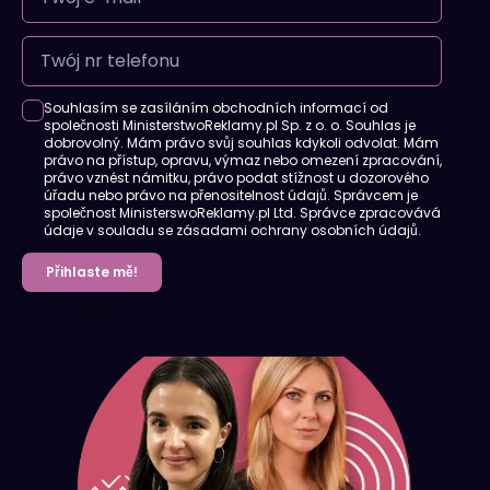
Souhlasím se zasíláním obchodních informací od
společnosti MinisterstwoReklamy.pl Sp. z o. o. Souhlas je
dobrovolný. Mám právo svůj souhlas kdykoli odvolat. Mám
právo na přístup, opravu, výmaz nebo omezení zpracování,
právo vznést námitku, právo podat stížnost u dozorového
úřadu nebo právo na přenositelnost údajů. Správcem je
společnost MinisterswoReklamy.pl Ltd. Správce zpracovává
údaje v souladu se zásadami ochrany osobních údajů.
Přihlaste mě!