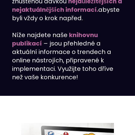
zhuštěnou dávkou
nejdůležitějších a
nejaktuálnějších informací.
abyste
byli vždy o krok napřed.
Níže najdete naše
knihovnu
publikací
– jsou přehledné a
aktuální informace o trendech a
online nástrojích, připravené k
implementaci. Využijte toho dříve
než vaše konkurence!