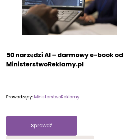
50 narzędzi AI – darmowy e-book od
MinisterstwoReklamy.pl
Prowadzący:
MinisterstwoReklamy
Sprawdź