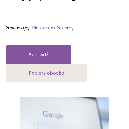
Prowadzący:
MinisterstwoReklamy
Sprawdź
Pobierz ebooka