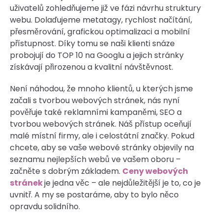
uživatelů zohledňujeme již ve fázi návrhu struktury
webu. Dolaďujeme metatagy, rychlost načítání,
přesměrování, grafickou optimalizaci a mobilní
přístupnost. Díky tomu se naši klienti snáze
probojují do TOP 10 na Googlu a jejich stránky
získávají přirozenou a kvalitní návštěvnost.
Není náhodou, že mnoho klientů, u kterých jsme
začali s tvorbou webových stránek, nás nyní
pověřuje také reklamními kampaněmi, SEO a
tvorbou webových stránek. Náš přístup oceňují
malé místní firmy, ale i celostátní značky. Pokud
chcete, aby se vaše webové stránky objevily na
seznamu nejlepších webů ve vašem oboru –
začněte s dobrým základem.
Ceny webových
stránek
je jedna věc – ale nejdůležitější je to, co je
uvnitř. A my se postaráme, aby to bylo něco
opravdu solidního.