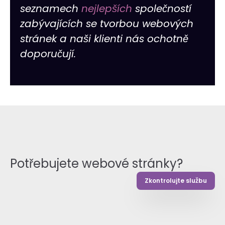
seznamech
nejlepších
společností
zabývajících se tvorbou webových
stránek a naši klienti nás ochotně
doporučují.
Potřebujete webové stránky?
Zkontrolujte službu