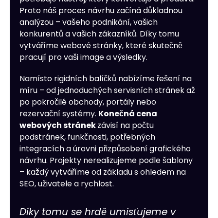
Proto náš proces návrhu začíná důkladnou
analýzou – vašeho podnikání, vašich
konkurentů a vašich zákazníků. Díky tomu
vytváříme webové stránky, které skutečně
pracují pro vaši image a výsledky.
Namísto rigidních balíčků nabízíme řešení na
míru – od jednoduchých servisních stránek až
po pokročilé obchody, portály nebo
rezervační systémy.
Konečná cena
webových stránek
závisí na počtu
podstránek, funkčnosti, potřebných
integracích a úrovni přizpůsobení grafického
návrhu. Projekty nerealizujeme podle šablony
– každý vytváříme od základu s ohledem na
SEO, uživatele a rychlost.
Díky tomu se hrdě umisťujeme v