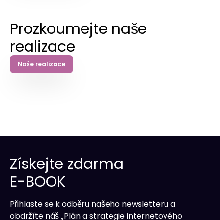
Prozkoumejte naše
realizace
Naše realizace
Získejte zdarma
E-BOOK
Přihlaste se k odběru našeho newsletteru a
obdržíte náš „Plán a strategie internetového