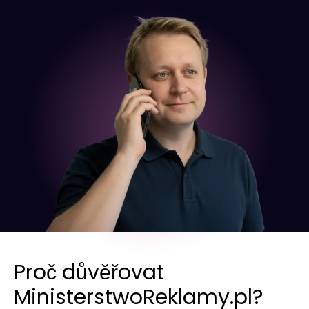
Proč důvěřovat
MinisterstwoReklamy.pl?