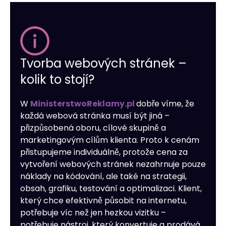
Tvorba webových stránek –
kolik to stojí?
W
MinisterstwoReklamy.pl
dobře víme, že
každá webová stránka musí být jiná –
přizpůsobená oboru, cílové skupině a
marketingovým cílům klienta. Proto k cenám
přistupujeme individuálně, protože cena za
vytvoření webových stránek nezahrnuje pouze
náklady na kódování, ale také na strategii,
obsah, grafiku, testování a optimalizaci. Klient,
který chce efektivně působit na internetu,
potřebuje víc než jen hezkou vizitku –
potřebuje nástroj, který konvertuje a prodává.