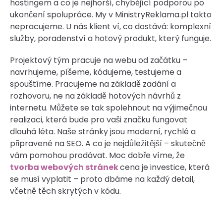
hostingem a co je nejhorší, chybějící podporou po
ukončení spolupráce. My v MinistryReklama.pl takto
nepracujeme. U nás klient ví, co dostává: komplexní
služby, poradenství a hotový produkt, který funguje.
Projektový tým pracuje na webu od začátku –
navrhujeme, píšeme, kódujeme, testujeme a
spouštíme. Pracujeme na základě zadání a
rozhovoru, ne na základě hotových návrhů z
internetu. Můžete se tak spolehnout na výjimečnou
realizaci, která bude pro vaši značku fungovat
dlouhá léta. Naše stránky jsou moderní, rychlé a
připravené na SEO. A co je nejdůležitější – skutečně
vám pomohou prodávat. Moc dobře víme, že
tvorba webových stránek
cena je investice, která
se musí vyplatit – proto dbáme na každý detail,
včetně těch skrytých v kódu.