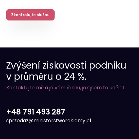
Zkontrolujte službu
Zvýšení ziskovosti podniku
v průměru o 24 %.
Kontaktujte mě a já vám řeknu, jak jsem to udělal.
+48 791 493 287
sprzedaz@ministerstworeklamy.pl