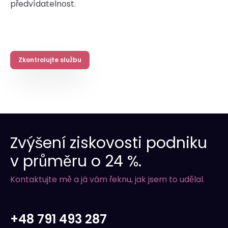
předvídatelnost.
Zkontrolujte službu
Zvýšení ziskovosti podniku
v průměru o 24 %.
Kontaktujte mě a já vám řeknu, jak jsem to udělal.
+48 791 493 287