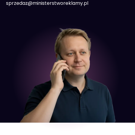
sprzedaz@ministerstworeklamy.pl