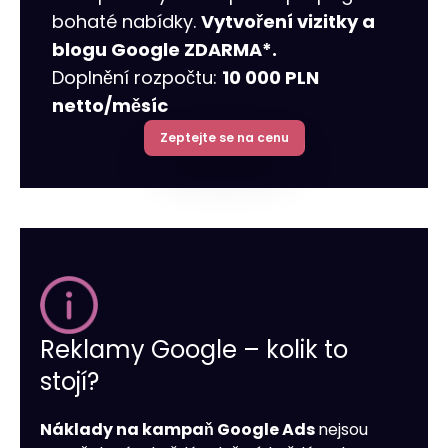
bohaté nabídky.
Vytvoření vizitky a
blogu Google ZDARMA*.
Doplnění rozpočtu:
10 000 PLN
netto/měsíc
Zeptejte se na cenu
Reklamy Google – kolik to
stojí?
Náklady na kampaň Google Ads
nejsou