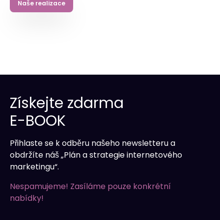
Naše realizace
Získejte zdarma
E-BOOK
Přihlaste se k odběru našeho newsletteru a
obdržíte náš „Plán a strategie internetového
marketingu“.
Nespamujeme! Zasíláme pouze konkrétní
nabídky!