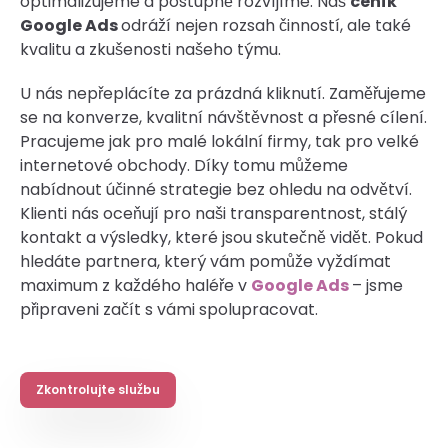
optimalizujeme a postupně rozvíjíme. Náš
ceník
Google Ads
odráží nejen rozsah činností, ale také
kvalitu a zkušenosti našeho týmu.
U nás nepřeplácíte za prázdná kliknutí. Zaměřujeme
se na konverze, kvalitní návštěvnost a přesné cílení.
Pracujeme jak pro malé lokální firmy, tak pro velké
internetové obchody. Díky tomu můžeme
nabídnout účinné strategie bez ohledu na odvětví.
Klienti nás oceňují pro naši transparentnost, stálý
kontakt a výsledky, které jsou skutečně vidět. Pokud
hledáte partnera, který vám pomůže vyždímat
maximum z každého haléře v
Google Ads
– jsme
připraveni začít s vámi spolupracovat.
Zkontrolujte službu