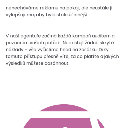
nenecháváme reklamu na pokoji, ale neustále ji
vylepšujeme, aby byla stále účinnější.
V naší agentuře začíná každá kampaň auditem a
poznáním vašich potřeb. Neexistují žádné skryté
náklady – vše vyčíslíme hned na začátku. Díky
tomuto přístupu přesně víte, za co platíte a jakých
výsledků můžete dosáhnout.