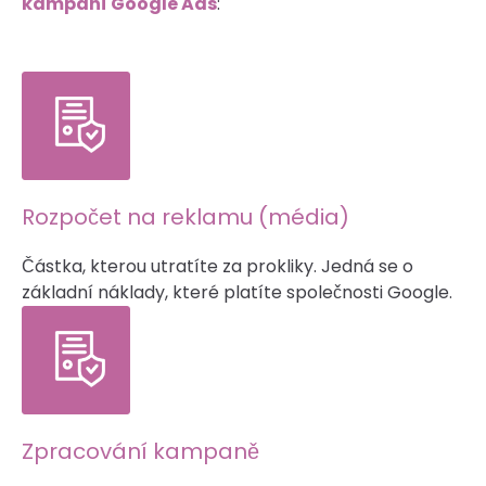
kampaní Google Ads
:
Rozpočet na reklamu (média)
Částka, kterou utratíte za prokliky. Jedná se o
základní náklady, které platíte společnosti Google.
Zpracování kampaně