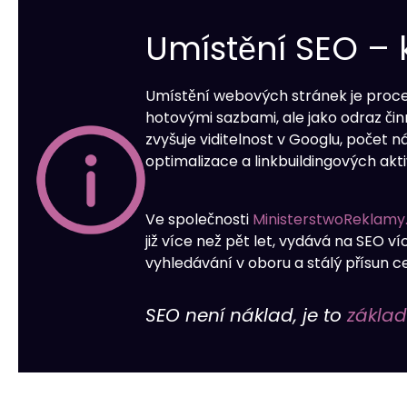
Umístění SEO – ko
Umístění webových stránek je proces,
hotovými sazbami, ale jako odraz činn
zvyšuje viditelnost v Googlu, počet 
optimalizace a linkbuildingových aktiv
Ve společnosti
MinisterstwoReklamy.
již více než pět let, vydává na SEO v
vyhledávání v oboru a stálý přísun ce
SEO není náklad, je to
zákla