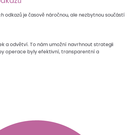
odkazů
ch odkazů je časově náročnou, ale nezbytnou součástí
 a odvětví. To nám umožní navrhnout strategii
 operace byly efektivní, transparentní a