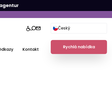
agentur
Český
Rychlá nabídka
Odkazy
Kontakt