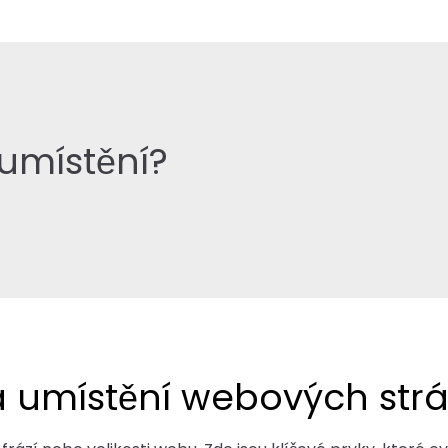
 umístění?
a umístění webových str