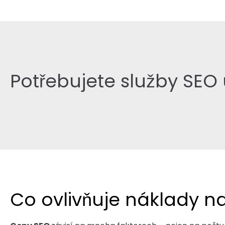
Potřebujete služby SEO
Co ovlivňuje náklady n