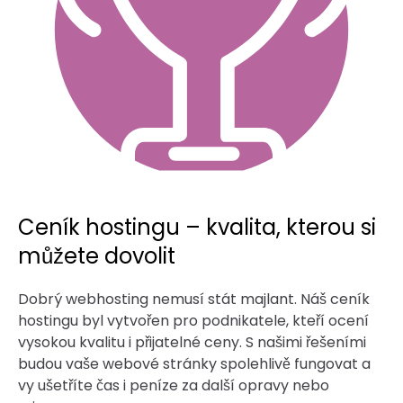
Ceník hostingu – kvalita, kterou si
můžete dovolit
Dobrý webhosting nemusí stát majlant. Náš ceník
hostingu byl vytvořen pro podnikatele, kteří ocení
vysokou kvalitu i přijatelné ceny. S našimi řešeními
budou vaše webové stránky spolehlivě fungovat a
vy ušetříte čas i peníze za další opravy nebo