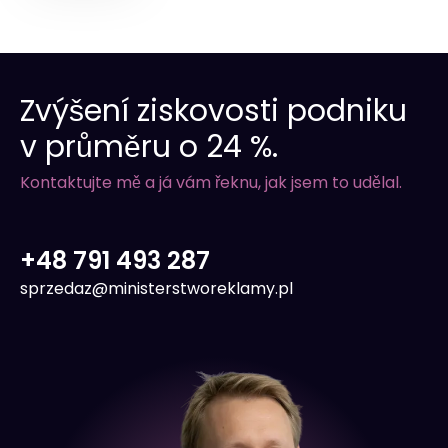
Zvýšení ziskovosti podniku
v průměru o 24 %.
Kontaktujte mě a já vám řeknu, jak jsem to udělal.
+48 791 493 287
sprzedaz@ministerstworeklamy.pl