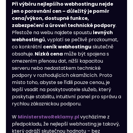
Při výběru nejlepšího webhostingu nejde
jen o porovnání cen – důležitý je poměr
cena/výkon, dostupné funkce,
zabezpečení a úroveň technické podpory
.
Přestože na webu najdete spoustu
levných
webhostingů
, vyplatí se pečlivě prozkoumat,
co konkrétní
ceník webhostingu
skutečně
obsahuje.
Nízká cena
může být spojena s
omezením přenosu dat, nižší kapacitou
serveru nebo nedostatkem technické
podpory v rozhodujících okamžicích. Proto
místo toho, abyste se řídili pouze cenou, je
lepší vsadit na poskytovatele služeb, který
poskytuje stabilitu, intuitivní panel pro správu a
rychlou zákaznickou podporu.
W
MinisterstwoReklamy.pl
vycházíme z
předpokladu, že nejlepší webhosting je takový,
který odráží skutečnou hodnotu – bez