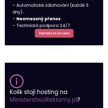
– Automatické zálohování (každé 3
dny).
–
Neomezený přenos
.
– Technická podpora 24/7.
Zeptejte se na cenu
Kolik stojí hosting na
MinisterstwoReklamy.pl
?