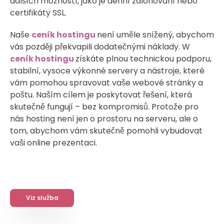
dalších možností, jako je denní zálohování nebo
certifikáty SSL.
Naše
ceník hostingu
není uměle snížený, abychom
vás později překvapili dodatečnými náklady. W
ceník hostingu
získáte plnou technickou podporu,
stabilní, vysoce výkonné servery a nástroje, které
vám pomohou spravovat vaše webové stránky a
poštu. Naším cílem je poskytovat řešení, která
skutečně fungují – bez kompromisů. Protože pro
nás hosting není jen o prostoru na serveru, ale o
tom, abychom vám skutečně pomohli vybudovat
vaši online prezentaci.
Viz služba