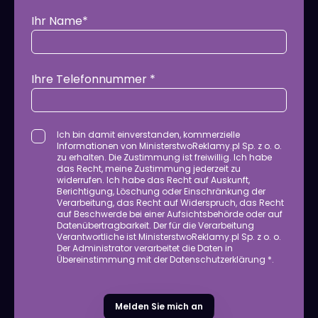
Ihr Name*
Ihre Telefonnummer *
Ich bin damit einverstanden, kommerzielle
Informationen von MinisterstwoReklamy.pl Sp. z o. o.
zu erhalten. Die Zustimmung ist freiwillig. Ich habe
das Recht, meine Zustimmung jederzeit zu
widerrufen. Ich habe das Recht auf Auskunft,
Berichtigung, Löschung oder Einschränkung der
Verarbeitung, das Recht auf Widerspruch, das Recht
auf Beschwerde bei einer Aufsichtsbehörde oder auf
Datenübertragbarkeit. Der für die Verarbeitung
Verantwortliche ist MinisterstwoReklamy.pl Sp. z o. o.
Der Administrator verarbeitet die Daten in
Übereinstimmung mit
der Datenschutzerklärung
*.
Melden Sie mich an