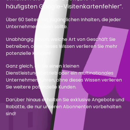
häufigsten Google-Visitenkartenfehler“.
Über 60 Seiten mit zugänglichen Inhalten, die jeder
Unternehmer haben sollte.
Unabhängig davon, welche Art von Geschäft Sie
betreiben, ohne dieses Wissen verlieren Sie mehr
potenzielle Kunden!
Ganz gleich, ob Sie einen kleinen
Dienstleistungsbetrieb oder ein multinationales
Unternehmen führen, ohne dieses Wissen verlieren
Sie weitere potenzielle Kunden.
Darüber hinaus erhalten Sie exklusive Angebote und
Rabatte, die nur unseren Abonnenten vorbehalten
sind!