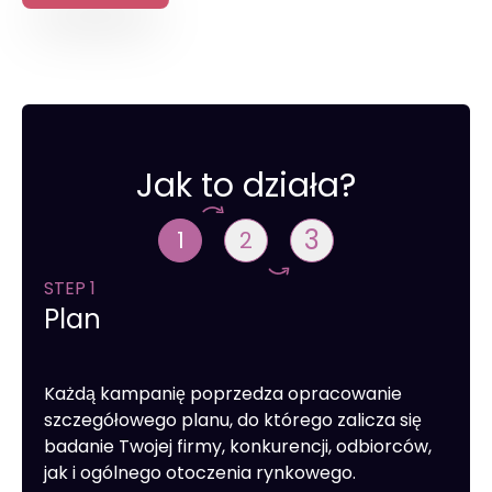
Jak to działa?
3
1
2
STEP 1
Plan
Każdą kampanię poprzedza opracowanie
szczegółowego planu, do którego zalicza się
badanie Twojej firmy, konkurencji, odbiorców,
jak i ogólnego otoczenia rynkowego.