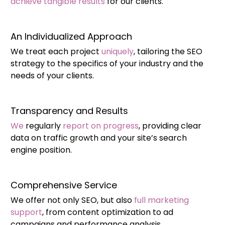
achieve tangible results
for our clients.
An Individualized Approach
We treat each project
uniquely
, tailoring the SEO
strategy to the specifics of your industry and the
needs of your clients.
Transparency and Results
We
regularly
report on progress
, providing clear
data on traffic growth and your site’s search
engine position.
Comprehensive Service
We offer not only SEO, but also
full marketing
support
, from content optimization to ad
campaigns and performance analysis.