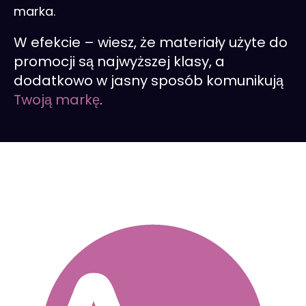
marka.
W efekcie – wiesz, że materiały użyte do
promocji są najwyższej klasy, a
dodatkowo w jasny sposób komunikują
Twoją markę
.