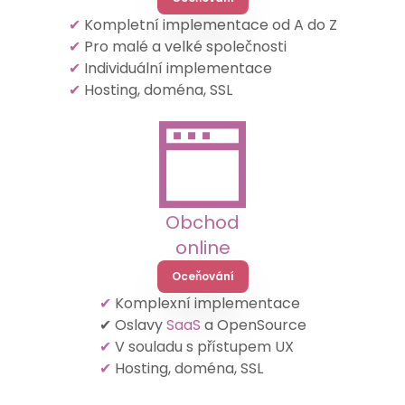
✔
Kompletní implementace od A do Z
✔
Pro malé a velké společnosti
✔
Individuální implementace
✔
Hosting, doména, SSL
Obchod
online
Oceňování
✔
Komplexní implementace
✔ Oslavy
SaaS
a OpenSource
✔
V souladu s přístupem UX
✔
Hosting, doména, SSL