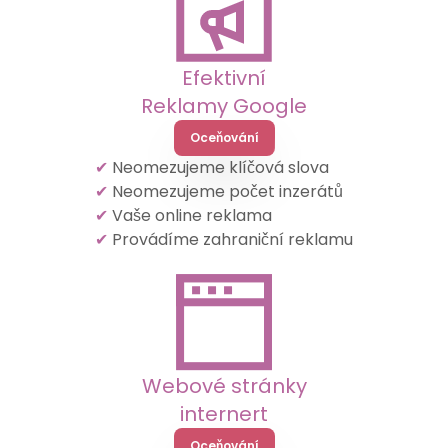
Efektivní
Reklamy Google
Oceňování
✔
Neomezujeme klíčová slova
✔
Neomezujeme počet inzerátů
✔
Vaše online reklama
✔
Provádíme zahraniční reklamu
Webové stránky
internert
Oceňování