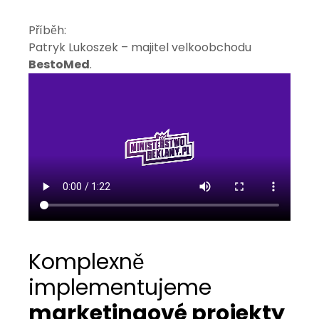
Příběh:
Patryk Lukoszek – majitel velkoobchodu
BestoMed
.
Komplexně
implementujeme
marketingové projekty