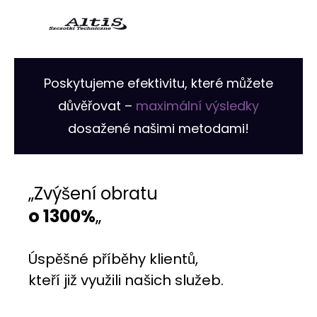
Poskytujeme efektivitu, které můžete
důvěřovat –
maximální výsledky
dosažené našimi metodami!
„Zvýšení obratu
o 1300%
„
Úspěšné příběhy klientů,
kteří již využili našich služeb.