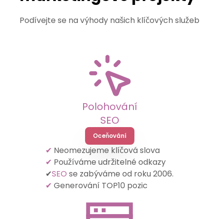
Podívejte se na výhody našich klíčových služeb
Polohování
SEO
Oceňování
✔
Neomezujeme klíčová slova
✔
Používáme udržitelné odkazy
✔
SEO
se zabýváme od roku 2006.
✔
Generování TOP10 pozic