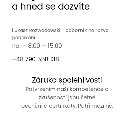
a hned se dozvíte
Łukasz Rozwadowski – odborník na rozvoj
podnikání
Po. – 8:00 – 15:00
+48 790 558 138
Záruka spolehlivosti
Potvrzením naší kompetence a
zkušeností jsou četné
ocenění a certifikáty. Patří mezi ně: